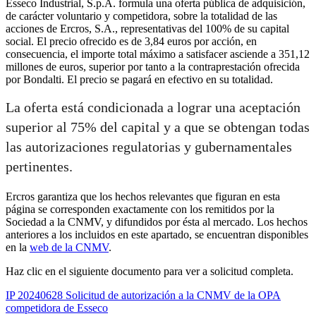
Esseco Industrial, S.p.A. formula una oferta pública de adquisición,
de carácter voluntario y competidora, sobre la totalidad de las
acciones de Ercros, S.A., representativas del 100% de su capital
social. El precio ofrecido es de 3,84 euros por acción, en
consecuencia, el importe total máximo a satisfacer asciende a 351,12
millones de euros, superior por tanto a la contraprestación ofrecida
por Bondalti. El precio se pagará en efectivo en su totalidad.
La oferta está condicionada a lograr una aceptación
superior al 75% del capital y a que se obtengan todas
las autorizaciones regulatorias y gubernamentales
pertinentes.
Ercros garantiza que los hechos relevantes que figuran en esta
página se corresponden exactamente con los remitidos por la
Sociedad a la CNMV, y difundidos por ésta al mercado. Los hechos
anteriores a los incluidos en este apartado, se encuentran disponibles
en la
web de la CNMV
.
Haz clic en el siguiente documento para ver a solicitud completa.
IP 20240628 Solicitud de autorización a la CNMV de la OPA
competidora de Esseco