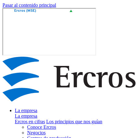
Pasar al contenido principal
La empresa
La empresa
Ercros en cifras
Los principios que nos guían
Conoce Ercros
Negocios