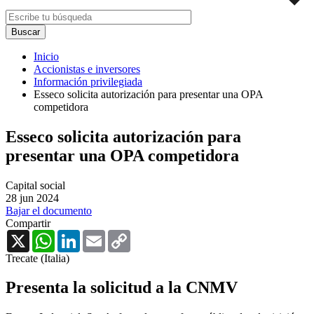
Inicio
Accionistas e inversores
Información privilegiada
Esseco solicita autorización para presentar una OPA
competidora
Esseco solicita autorización para
presentar una OPA competidora
Capital social
28 jun 2024
Bajar el documento
Compartir
X
WhatsApp
LinkedIn
Email
Copy
Link
Trecate (Italia)
Presenta la solicitud a la CNMV