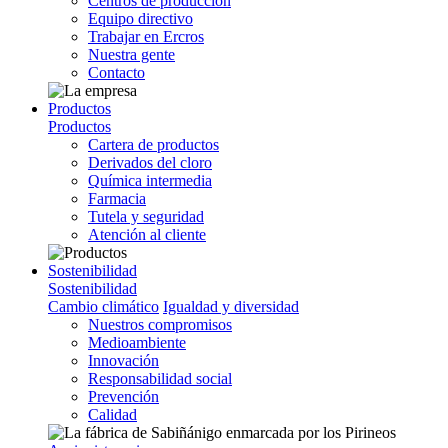
Centros de producción
Equipo directivo
Trabajar en Ercros
Nuestra gente
Contacto
Productos
Productos
Cartera de productos
Derivados del cloro
Química intermedia
Farmacia
Tutela y seguridad
Atención al cliente
Sostenibilidad
Sostenibilidad
Cambio climático
Igualdad y diversidad
Nuestros compromisos
Medioambiente
Innovación
Responsabilidad social
Prevención
Calidad