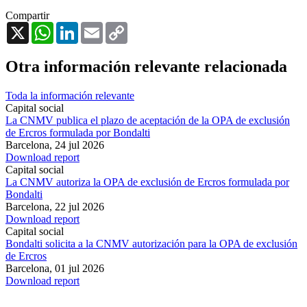
Compartir
X
WhatsApp
LinkedIn
Email
Copy
Link
Otra información relevante relacionada
Toda la información relevante
Capital social
La CNMV publica el plazo de aceptación de la OPA de exclusión
de Ercros formulada por Bondalti
Barcelona,
24 jul 2026
Download report
Capital social
La CNMV autoriza la OPA de exclusión de Ercros formulada por
Bondalti
Barcelona,
22 jul 2026
Download report
Capital social
Bondalti solicita a la CNMV autorización para la OPA de exclusión
de Ercros
Barcelona,
01 jul 2026
Download report