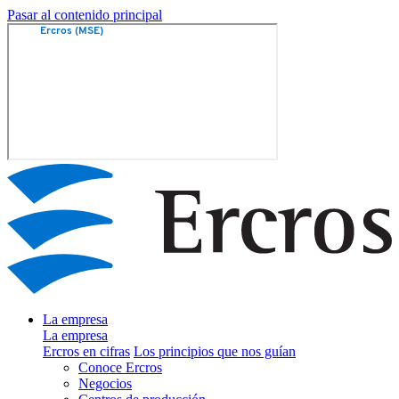
Pasar al contenido principal
La empresa
La empresa
Ercros en cifras
Los principios que nos guían
Conoce Ercros
Negocios