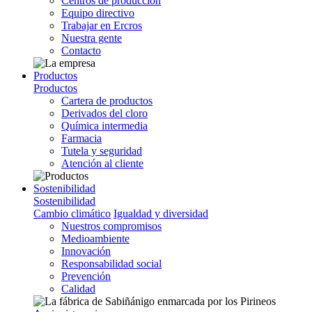
Centros de producción
Equipo directivo
Trabajar en Ercros
Nuestra gente
Contacto
Productos
Productos
Cartera de productos
Derivados del cloro
Química intermedia
Farmacia
Tutela y seguridad
Atención al cliente
Sostenibilidad
Sostenibilidad
Cambio climático
Igualdad y diversidad
Nuestros compromisos
Medioambiente
Innovación
Responsabilidad social
Prevención
Calidad