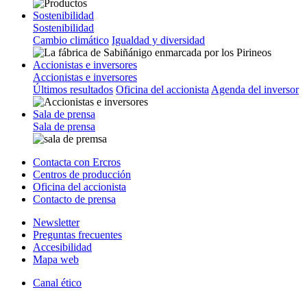
Sostenibilidad
Sostenibilidad
Cambio climático
Igualdad y diversidad
Accionistas e inversores
Accionistas e inversores
Últimos resultados
Oficina del accionista
Agenda del inversor
Sala de prensa
Sala de prensa
Contacta con Ercros
Centros de producción
Oficina del accionista
Contacto de prensa
Newsletter
Preguntas frecuentes
Accesibilidad
Mapa web
Canal ético