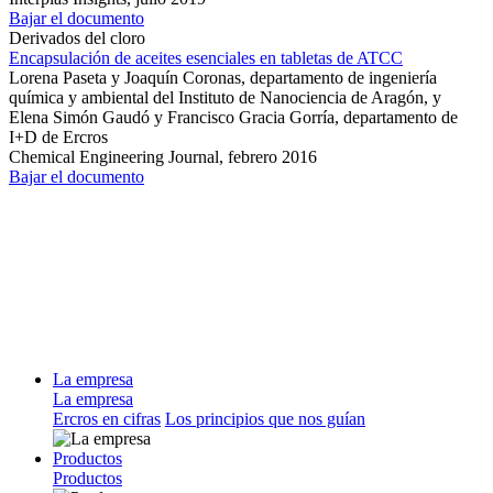
Bajar el documento
Derivados del cloro
Encapsulación de aceites esenciales en tabletas de ATCC
Lorena Paseta y Joaquín Coronas, departamento de ingeniería
química y ambiental del Instituto de Nanociencia de Aragón, y
Elena Simón Gaudó y Francisco Gracia Gorría, departamento de
I+D de Ercros
Chemical Engineering Journal,
febrero 2016
Bajar el documento
La empresa
La empresa
Ercros en cifras
Los principios que nos guían
Productos
Productos