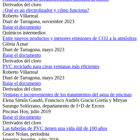
Derivados del cloro
¿Qué es un electrolizador y cómo funciona?
Roberto Villarreal
Diari de Tarragona,
noviembre 2023
Bajar el documento
Químicos intermedios
Entre nuevos productos y menores emisiones de CO2 a la atmósfera
Glòria Aznar
Diari de Tarragona,
mayo 2023
Bajar el documento
Derivados del cloro
PVC reciclado para crear ventanas más eficientes
Roberto Villarreal
Diari de Tarragona,
mayo 2023
Bajar el documento
Derivados del cloro
Ventajas e inconvenientes de los tratamientos del agua de piscinas
Elena Simón Gaudó, Francisco Andrés Gracia Gorría y Miryan
Sarango Solórzano, departamento de I+D de Ercros
Piscinas Hoy,
julio 2019
Bajar el documento
Derivados del cloro
Las tuberías de PVC tienen una vida útil de 100 años
Grace Nolan, periodista
Interplas Insights,
julio 2019