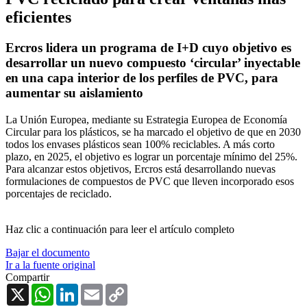
eficientes
Ercros lidera un programa de I+D cuyo objetivo es
desarrollar un nuevo compuesto ‘circular’ inyectable
en una capa interior de los perfiles de PVC, para
aumentar su aislamiento
La Unión Europea, mediante su Estrategia Europea de Economía
Circular para los plásticos, se ha marcado el objetivo de que en 2030
todos los envases plásticos sean 100% reciclables. A más corto
plazo, en 2025, el objetivo es lograr un porcentaje mínimo del 25%.
Para alcanzar estos objetivos, Ercros está desarrollando nuevas
formulaciones de compuestos de PVC que lleven incorporado esos
porcentajes de reciclado.
Haz clic a continuación para leer el artículo completo
Bajar el documento
Ir a la fuente original
Compartir
X
WhatsApp
LinkedIn
Email
Copy
Link