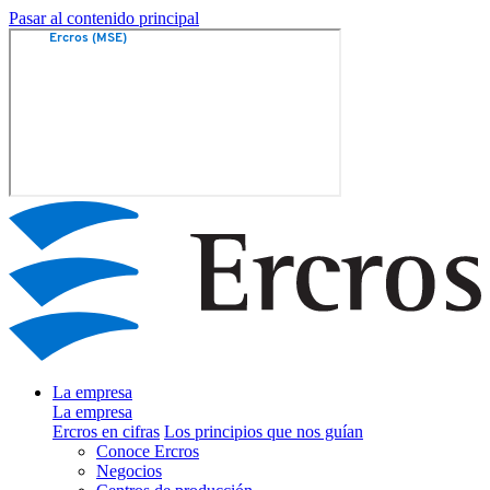
Pasar al contenido principal
La empresa
La empresa
Ercros en cifras
Los principios que nos guían
Conoce Ercros
Negocios