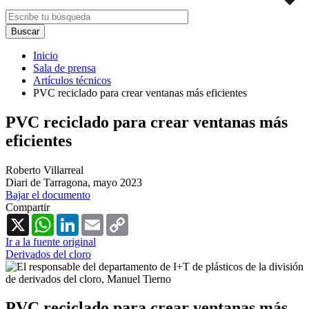
Inicio
Sala de prensa
Artículos técnicos
PVC reciclado para crear ventanas más eficientes
PVC reciclado para crear ventanas más
eficientes
Roberto Villarreal
Diari de Tarragona,
mayo 2023
Bajar el documento
Compartir
X
WhatsApp
LinkedIn
Email
Copy
Link
Ir a la fuente original
Derivados del cloro
PVC reciclado para crear ventanas más