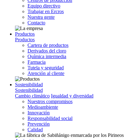
Centros de producción
Equipo directivo
Trabajar en Ercros
Nuestra gente
Contacto
Productos
Productos
Cartera de productos
Derivados del cloro
Química intermedia
Farmacia
Tutela y seguridad
Atención al cliente
Sostenibilidad
Sostenibilidad
Cambio climático
Igualdad y diversidad
Nuestros compromisos
Medioambiente
Innovación
Responsabilidad social
Prevención
Calidad