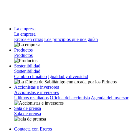
La empresa
La empresa
Ercros en cifras
Los principios que nos guían
Productos
Productos
Sostenibilidad
Sostenibilidad
Cambio climático
Igualdad y diversidad
Accionistas e inversores
Accionistas e inversores
Últimos resultados
Oficina del accionista
Agenda del inversor
Sala de prensa
Sala de prensa
Contacta con Ercros