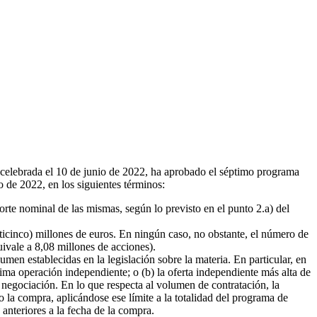
n celebrada el 10 de junio de 2022, ha aprobado el séptimo programa
o de 2022, en los siguientes términos:
rte nominal de las mismas, según lo previsto en el punto 2.a) del
inco) millones de euros. En ningún caso, no obstante, el número de
ivale a 8,08 millones de acciones).
n establecidas en la legislación sobre la materia. En particular, en
ltima operación independiente; o (b) la oferta independiente más alta de
negociación. En lo que respecta al volumen de contratación, la
 la compra, aplicándose ese límite a la totalidad del programa de
anteriores a la fecha de la compra.