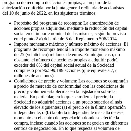
programa de recompra de acciones propias, al amparo de la
autorización conferida por la junta general ordinaria de accionistas
del 10 de junio de 2022, en los siguientes términos:
Propósito del programa de recompra: La amortización de
acciones propias adquiridas, mediante la reducción del capital
social en el importe nominal de las mismas, según lo previsto
en el punto 2.a) del artículo 5 del Reglamento 596/2014.
Importe monetario máximo y número máximo de acciones: El
programa de recompra tendrá un importe monetario máximo
de 25 (veinticinco) millones de euros. En ningún caso, no
obstante, el número de acciones propias a adquirir podrá
exceder del 8% del capital social actual de la Sociedad
compuesto por 96.599.189 acciones (que equivale a 7,7
millones de acciones).
Condiciones de precio y volumen: Las acciones se comprarán
a precio de mercado de conformidad con las condiciones de
precio y volumen establecidas en la legislación sobre la
materia. En particular, en lo que se refiere al precio, la
Sociedad no adquirirá acciones a un precio superior al más
elevado de los siguientes: (a) el precio de la última operación
independiente; o (b) la oferta independiente más alta de ese
momento en el centro de negociación donde se efectúe la
compra, incluso cuando las acciones se negocien en diferentes
centros de negociación. En lo que respecta al volumen de