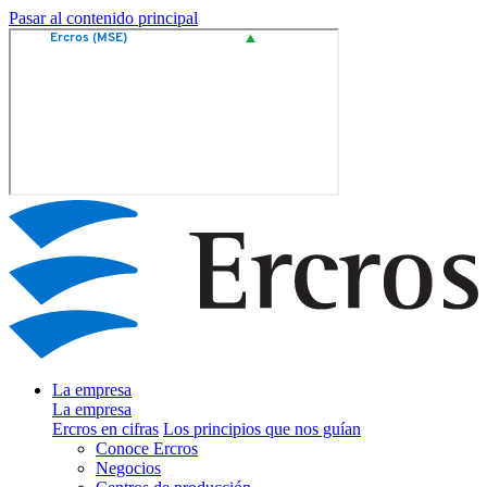
Pasar al contenido principal
La empresa
La empresa
Ercros en cifras
Los principios que nos guían
Conoce Ercros
Negocios