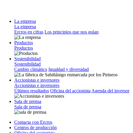
La empresa
La empresa
Ercros en cifras
Los principios que nos guían
Productos
Productos
Sostenibilidad
Sostenibilidad
Cambio climático
Igualdad y diversidad
Accionistas e inversores
Accionistas e inversores
Últimos resultados
Oficina del accionista
Agenda del inversor
Sala de prensa
Sala de prensa
Contacta con Ercros
Centros de producción
Oficina del accionista