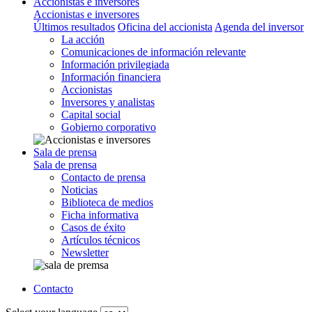
Accionistas e inversores
Accionistas e inversores
Últimos resultados
Oficina del accionista
Agenda del inversor
La acción
Comunicaciones de información relevante
Información privilegiada
Información financiera
Accionistas
Inversores y analistas
Capital social
Gobierno corporativo
Sala de prensa
Sala de prensa
Contacto de prensa
Noticias
Biblioteca de medios
Ficha informativa
Casos de éxito
Artículos técnicos
Newsletter
Contacto