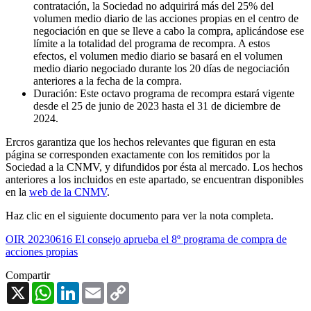
contratación, la Sociedad no adquirirá más del 25% del
volumen medio diario de las acciones propias en el centro de
negociación en que se lleve a cabo la compra, aplicándose ese
límite a la totalidad del programa de recompra. A estos
efectos, el volumen medio diario se basará en el volumen
medio diario negociado durante los 20 días de negociación
anteriores a la fecha de la compra.
Duración: Este octavo programa de recompra estará vigente
desde el 25 de junio de 2023 hasta el 31 de diciembre de
2024.
Ercros garantiza que los hechos relevantes que figuran en esta
página se corresponden exactamente con los remitidos por la
Sociedad a la CNMV, y difundidos por ésta al mercado. Los hechos
anteriores a los incluidos en este apartado, se encuentran disponibles
en la
web de la CNMV
.
Haz clic en el siguiente documento para ver la nota completa.
OIR 20230616 El consejo aprueba el 8º programa de compra de
acciones propias
Compartir
X
WhatsApp
LinkedIn
Email
Copy
Link