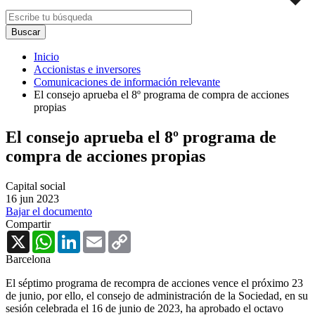
Inicio
Accionistas e inversores
Comunicaciones de información relevante
El consejo aprueba el 8º programa de compra de acciones
propias
El consejo aprueba el 8º programa de
compra de acciones propias
Capital social
16 jun 2023
Bajar el documento
Compartir
X
WhatsApp
LinkedIn
Email
Copy
Link
Barcelona
El séptimo programa de recompra de acciones vence el próximo 23
de junio, por ello, el consejo de administración de la Sociedad, en su
sesión celebrada el 16 de junio de 2023, ha aprobado el octavo