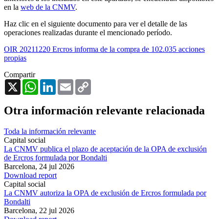
en la
web de la CNMV
.
Haz clic en el siguiente documento para ver el detalle de las
operaciones realizadas durante el mencionado período.
OIR 20211220 Ercros informa de la compra de 102.035 acciones
propias
Compartir
X
WhatsApp
LinkedIn
Email
Copy
Link
Otra información relevante relacionada
Toda la información relevante
Capital social
La CNMV publica el plazo de aceptación de la OPA de exclusión
de Ercros formulada por Bondalti
Barcelona,
24 jul 2026
Download report
Capital social
La CNMV autoriza la OPA de exclusión de Ercros formulada por
Bondalti
Barcelona,
22 jul 2026