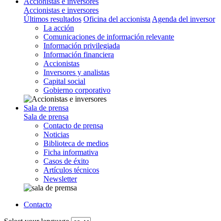
Accionistas e inversores
Accionistas e inversores
Últimos resultados
Oficina del accionista
Agenda del inversor
La acción
Comunicaciones de información relevante
Información privilegiada
Información financiera
Accionistas
Inversores y analistas
Capital social
Gobierno corporativo
Sala de prensa
Sala de prensa
Contacto de prensa
Noticias
Biblioteca de medios
Ficha informativa
Casos de éxito
Artículos técnicos
Newsletter
Contacto