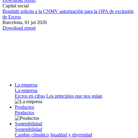
Download report
Capital social
Bondalti solicita a la CNMV autorización para la OPA de exclusión
de Ercros
Barcelona,
01 jul 2026
Download report
La empresa
La empresa
Ercros en cifras
Los principios que nos guían
Productos
Productos
Sostenibilidad
Sostenibilidad
Cambio climático
Igualdad y diversidad