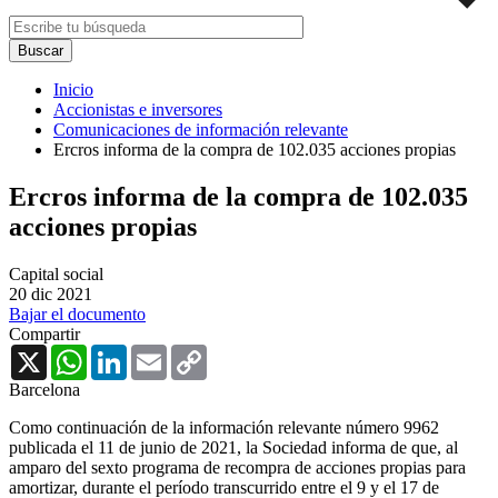
Inicio
Accionistas e inversores
Comunicaciones de información relevante
Ercros informa de la compra de 102.035 acciones propias
Ercros informa de la compra de 102.035
acciones propias
Capital social
20 dic 2021
Bajar el documento
Compartir
X
WhatsApp
LinkedIn
Email
Copy
Link
Barcelona
Como continuación de la información relevante número 9962
publicada el 11 de junio de 2021, la Sociedad informa de que, al
amparo del sexto programa de recompra de acciones propias para
amortizar, durante el período transcurrido entre el 9 y el 17 de