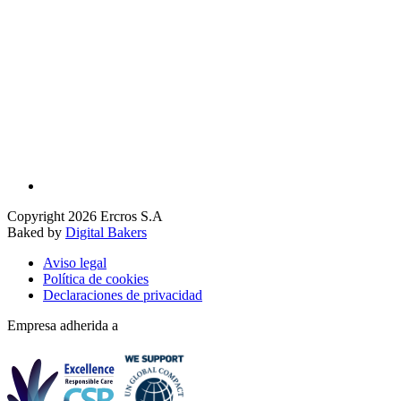
Copyright 2026 Ercros S.A
Baked by
Digital Bakers
Aviso legal
Política de cookies
Declaraciones de privacidad
Empresa adherida a