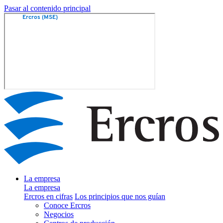
Pasar al contenido principal
La empresa
La empresa
Ercros en cifras
Los principios que nos guían
Conoce Ercros
Negocios