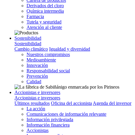
Cartera de productos
Derivados del cloro
Química intermedia
Farmacia
Tutela y seguridad
Atención al cliente
Sostenibilidad
Sostenibilidad
Cambio climático
Igualdad y diversidad
Nuestros compromisos
Medioambiente
Innovación
Responsabilidad social
Prevención
Calidad
Accionistas e inversores
Accionistas e inversores
Últimos resultados
Oficina del accionista
Agenda del inversor
La acción
Comunicaciones de información relevante
Información privilegiada
Información financiera
Accionistas