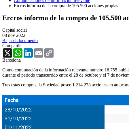
Comunicaciones de información relevante
Ercros informa de la compra de 105.500 acciones propias
Ercros informa de la compra de 105.500 ac
Capital social
08 nov 2022
Bajar el documento
Compartir
X
WhatsApp
LinkedIn
Email
Copy
Link
Barcelona
Como continuación de la información relevante número 16.755 publica
durante el período transcurrido entre el 28 de octubre y el 7 de nov
Tras estas compras, la Sociedad posee 1.214.278 acciones en autocarter