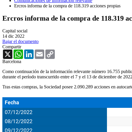
Comunicaciones de información relevante
Ercros informa de la compra de 118.319 acciones propias
Ercros informa de la compra de 118.319 ac
Capital social
14 dic 2022
Bajar el documento
Compartir
X
WhatsApp
LinkedIn
Email
Copy
Link
Barcelona
Como continuación de la información relevante número 16.755 publi
durante el período transcurrido entre el 7 y el 13 de diciembre de 202
Tras estas compras, la Sociedad posee 2.090.289 acciones en autocarter