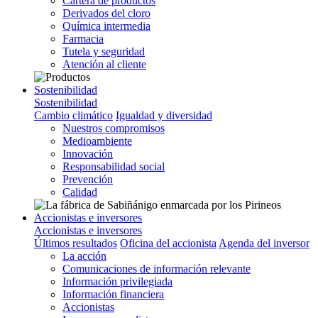
Cartera de productos
Derivados del cloro
Química intermedia
Farmacia
Tutela y seguridad
Atención al cliente
Sostenibilidad
Sostenibilidad
Cambio climático
Igualdad y diversidad
Nuestros compromisos
Medioambiente
Innovación
Responsabilidad social
Prevención
Calidad
Accionistas e inversores
Accionistas e inversores
Últimos resultados
Oficina del accionista
Agenda del inversor
La acción
Comunicaciones de información relevante
Información privilegiada
Información financiera
Accionistas