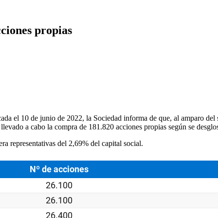
ciones propias
da el 10 de junio de 2022, la Sociedad informa de que, al amparo del 
a llevado a cabo la compra de 181.820 acciones propias según se desglosa
a representativas del 2,69% del capital social.