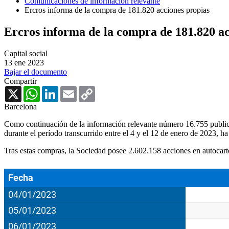
Comunicaciones de información relevante
Ercros informa de la compra de 181.820 acciones propias
Ercros informa de la compra de 181.820 ac
Capital social
13 ene 2023
Bajar el documento
Compartir
X
WhatsApp
LinkedIn
Email
Copy
Link
Barcelona
Como continuación de la información relevante número 16.755 publica
durante el período transcurrido entre el 4 y el 12 de enero de 2023, h
Tras estas compras, la Sociedad posee 2.602.158 acciones en autocarter