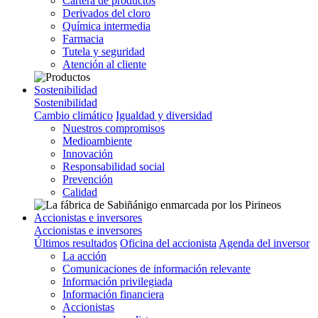
Cartera de productos
Derivados del cloro
Química intermedia
Farmacia
Tutela y seguridad
Atención al cliente
Sostenibilidad
Sostenibilidad
Cambio climático
Igualdad y diversidad
Nuestros compromisos
Medioambiente
Innovación
Responsabilidad social
Prevención
Calidad
Accionistas e inversores
Accionistas e inversores
Últimos resultados
Oficina del accionista
Agenda del inversor
La acción
Comunicaciones de información relevante
Información privilegiada
Información financiera
Accionistas