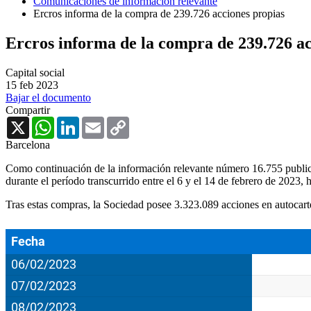
Comunicaciones de información relevante
Ercros informa de la compra de 239.726 acciones propias
Ercros informa de la compra de 239.726 ac
Capital social
15 feb 2023
Bajar el documento
Compartir
X
WhatsApp
LinkedIn
Email
Copy
Link
Barcelona
Como continuación de la información relevante número 16.755 publica
durante el período transcurrido entre el 6 y el 14 de febrero de 2023,
Tras estas compras, la Sociedad posee 3.323.089 acciones en autocarter