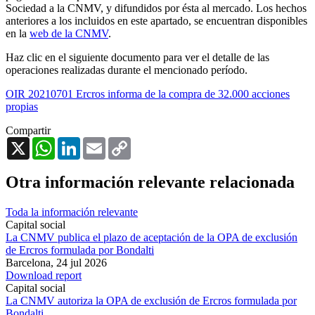
Sociedad a la CNMV, y difundidos por ésta al mercado. Los hechos
anteriores a los incluidos en este apartado, se encuentran disponibles
en la
web de la CNMV
.
Haz clic en el siguiente documento para ver el detalle de las
operaciones realizadas durante el mencionado período.
OIR 20210701 Ercros informa de la compra de 32.000 acciones
propias
Compartir
X
WhatsApp
LinkedIn
Email
Copy
Link
Otra información relevante relacionada
Toda la información relevante
Capital social
La CNMV publica el plazo de aceptación de la OPA de exclusión
de Ercros formulada por Bondalti
Barcelona,
24 jul 2026
Download report
Capital social
La CNMV autoriza la OPA de exclusión de Ercros formulada por
Bondalti