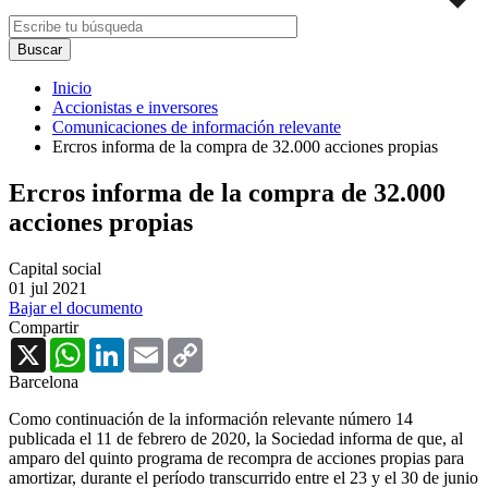
Inicio
Accionistas e inversores
Comunicaciones de información relevante
Ercros informa de la compra de 32.000 acciones propias
Ercros informa de la compra de 32.000
acciones propias
Capital social
01 jul 2021
Bajar el documento
Compartir
X
WhatsApp
LinkedIn
Email
Copy
Link
Barcelona
Como continuación de la información relevante número 14
publicada el 11 de febrero de 2020, la Sociedad informa de que, al
amparo del quinto programa de recompra de acciones propias para
amortizar, durante el período transcurrido entre el 23 y el 30 de junio