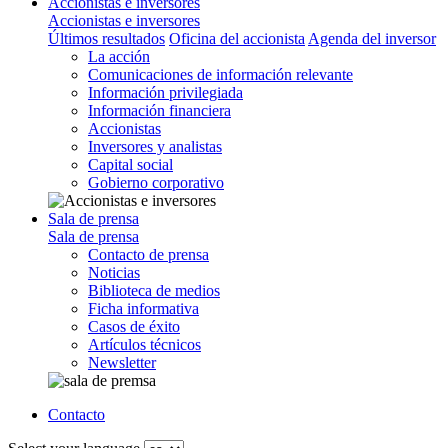
Accionistas e inversores
Accionistas e inversores
Últimos resultados
Oficina del accionista
Agenda del inversor
La acción
Comunicaciones de información relevante
Información privilegiada
Información financiera
Accionistas
Inversores y analistas
Capital social
Gobierno corporativo
Sala de prensa
Sala de prensa
Contacto de prensa
Noticias
Biblioteca de medios
Ficha informativa
Casos de éxito
Artículos técnicos
Newsletter
Contacto