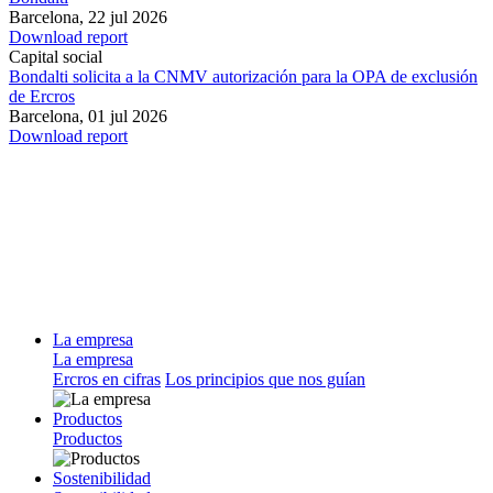
Barcelona,
22 jul 2026
Download report
Capital social
Bondalti solicita a la CNMV autorización para la OPA de exclusión
de Ercros
Barcelona,
01 jul 2026
Download report
La empresa
La empresa
Ercros en cifras
Los principios que nos guían
Productos
Productos
Sostenibilidad