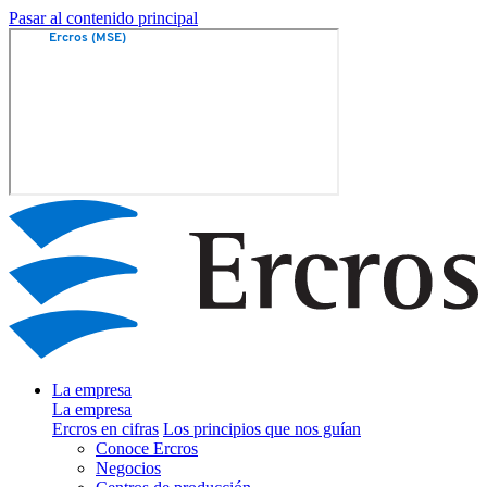
Pasar al contenido principal
La empresa
La empresa
Ercros en cifras
Los principios que nos guían
Conoce Ercros
Negocios