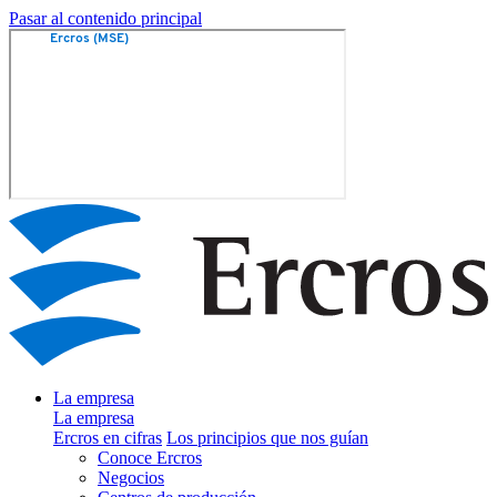
Pasar al contenido principal
La empresa
La empresa
Ercros en cifras
Los principios que nos guían
Conoce Ercros
Negocios