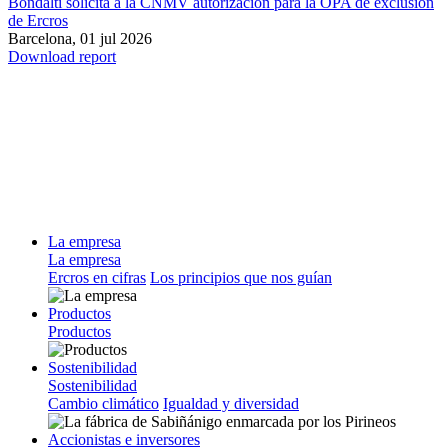
Bondalti solicita a la CNMV autorización para la OPA de exclusión
de Ercros
Barcelona,
01 jul 2026
Download report
La empresa
La empresa
Ercros en cifras
Los principios que nos guían
Productos
Productos
Sostenibilidad
Sostenibilidad
Cambio climático
Igualdad y diversidad
Accionistas e inversores