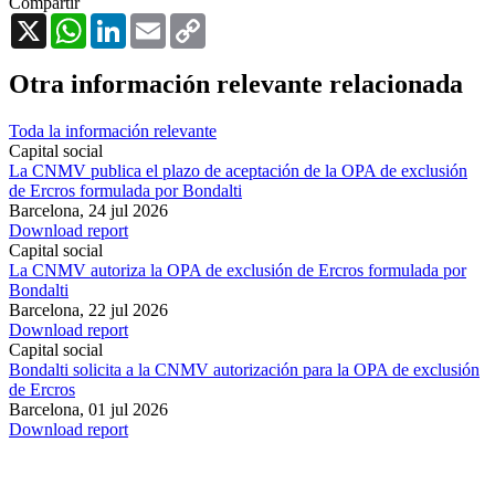
Compartir
X
WhatsApp
LinkedIn
Email
Copy
Link
Otra información relevante relacionada
Toda la información relevante
Capital social
La CNMV publica el plazo de aceptación de la OPA de exclusión
de Ercros formulada por Bondalti
Barcelona,
24 jul 2026
Download report
Capital social
La CNMV autoriza la OPA de exclusión de Ercros formulada por
Bondalti
Barcelona,
22 jul 2026
Download report
Capital social
Bondalti solicita a la CNMV autorización para la OPA de exclusión
de Ercros
Barcelona,
01 jul 2026
Download report