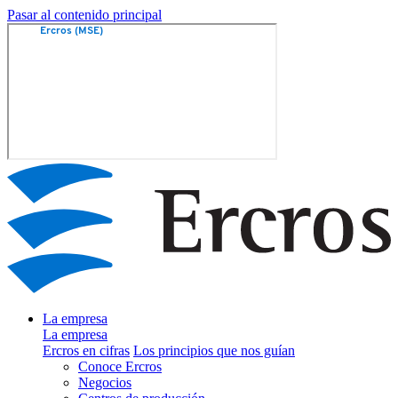
Pasar al contenido principal
La empresa
La empresa
Ercros en cifras
Los principios que nos guían
Conoce Ercros
Negocios