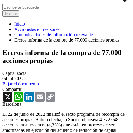
Inicio
Accionistas e inversores
Comunicaciones de información relevante
Ercros informa de la compra de 77.000 acciones propias
Ercros informa de la compra de 77.000
acciones propias
Capital social
04 jul 2022
Bajar el documento
Compartir
X
WhatsApp
LinkedIn
Email
Copy
Link
Barcelona
El 22 de junio de 2022 finalizó el sexto programa de recompra de
acciones propias. A dicha fecha, la Sociedad poseía 4.372.048
acciones en autocartera (4,33%) que están en proceso de ser
amortizadas en ejecución del acuerdo de reducción de capital