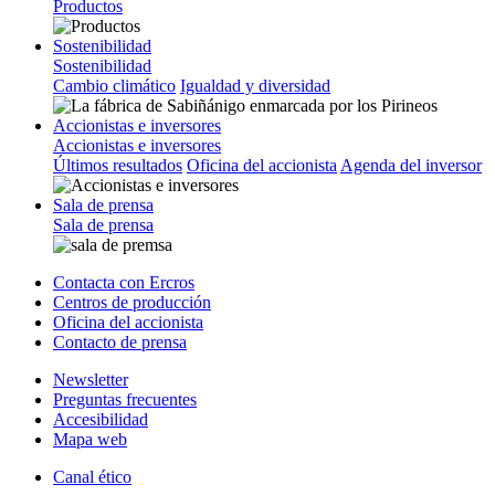
Productos
Sostenibilidad
Sostenibilidad
Cambio climático
Igualdad y diversidad
Accionistas e inversores
Accionistas e inversores
Últimos resultados
Oficina del accionista
Agenda del inversor
Sala de prensa
Sala de prensa
Contacta con Ercros
Centros de producción
Oficina del accionista
Contacto de prensa
Newsletter
Preguntas frecuentes
Accesibilidad
Mapa web
Canal ético