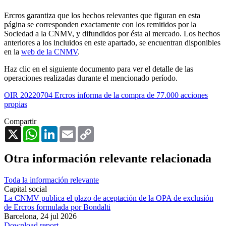
Ercros garantiza que los hechos relevantes que figuran en esta
página se corresponden exactamente con los remitidos por la
Sociedad a la CNMV, y difundidos por ésta al mercado. Los hechos
anteriores a los incluidos en este apartado, se encuentran disponibles
en la
web de la CNMV
.
Haz clic en el siguiente documento para ver el detalle de las
operaciones realizadas durante el mencionado período.
OIR 20220704 Ercros informa de la compra de 77.000 acciones
propias
Compartir
X
WhatsApp
LinkedIn
Email
Copy
Link
Otra información relevante relacionada
Toda la información relevante
Capital social
La CNMV publica el plazo de aceptación de la OPA de exclusión
de Ercros formulada por Bondalti
Barcelona,
24 jul 2026
Download report