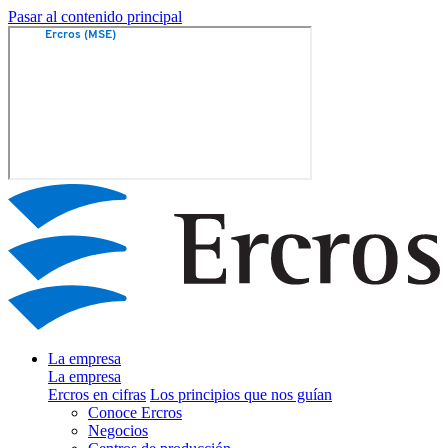
Pasar al contenido principal
La empresa
La empresa
Ercros en cifras
Los principios que nos guían
Conoce Ercros
Negocios