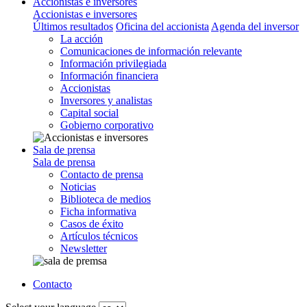
Accionistas e inversores
Accionistas e inversores
Últimos resultados
Oficina del accionista
Agenda del inversor
La acción
Comunicaciones de información relevante
Información privilegiada
Información financiera
Accionistas
Inversores y analistas
Capital social
Gobierno corporativo
Sala de prensa
Sala de prensa
Contacto de prensa
Noticias
Biblioteca de medios
Ficha informativa
Casos de éxito
Artículos técnicos
Newsletter
Contacto