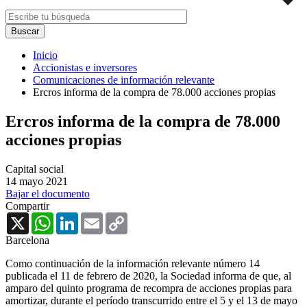
Inicio
Accionistas e inversores
Comunicaciones de información relevante
Ercros informa de la compra de 78.000 acciones propias
Ercros informa de la compra de 78.000
acciones propias
Capital social
14 mayo 2021
Bajar el documento
Compartir
X
WhatsApp
LinkedIn
Email
Copy
Link
Barcelona
Como continuación de la información relevante número 14
publicada el 11 de febrero de 2020, la Sociedad informa de que, al
amparo del quinto programa de recompra de acciones propias para
amortizar, durante el período transcurrido entre el 5 y el 13 de mayo