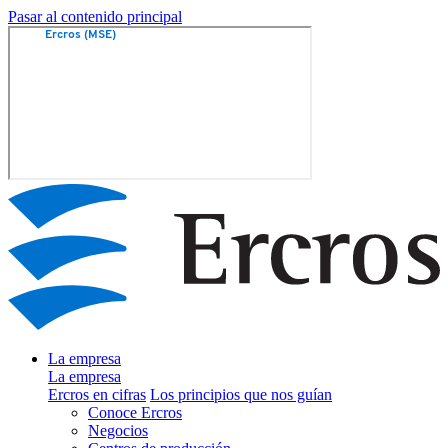
Pasar al contenido principal
La empresa
La empresa
Ercros en cifras
Los principios que nos guían
Conoce Ercros
Negocios