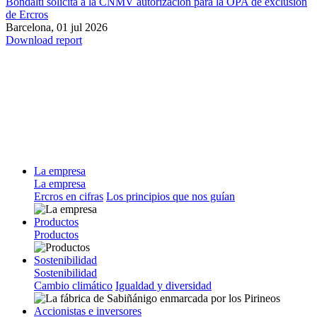
Bondalti solicita a la CNMV autorización para la OPA de exclusión
de Ercros
Barcelona,
01 jul 2026
Download report
La empresa
La empresa
Ercros en cifras
Los principios que nos guían
Productos
Productos
Sostenibilidad
Sostenibilidad
Cambio climático
Igualdad y diversidad
Accionistas e inversores