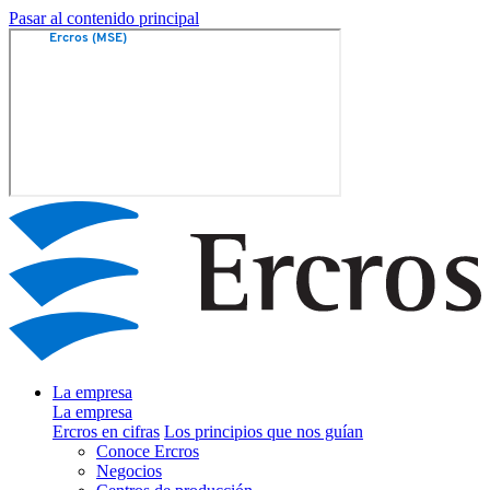
Pasar al contenido principal
La empresa
La empresa
Ercros en cifras
Los principios que nos guían
Conoce Ercros
Negocios