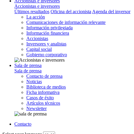
Accionistas e inversores
Accionistas e inversores
Últimos resultados
Oficina del accionista
Agenda del inversor
La acción
Comunicaciones de información relevante
Información privilegiada
Información financiera
Accionistas
Inversores y analistas
Capital social
Gobierno corporativo
Sala de prensa
Sala de prensa
Contacto de prensa
Noticias
Biblioteca de medios
Ficha informativa
Casos de éxito
Artículos técnicos
Newsletter
Contacto