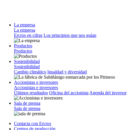
La empresa
La empresa
Ercros en cifras
Los principios que nos guían
Productos
Productos
Sostenibilidad
Sostenibilidad
Cambio climático
Igualdad y diversidad
Accionistas e inversores
Accionistas e inversores
Últimos resultados
Oficina del accionista
Agenda del inversor
Sala de prensa
Sala de prensa
Contacta con Ercros
Centros de producción