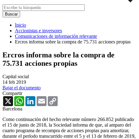
Inicio
Accionistas e inversores
Comunicaciones de información relevante
Ercros informa sobre la compra de 75.731 acciones propias
Ercros informa sobre la compra de
75.731 acciones propias
Capital social
14 feb 2019
Bajar el documento
Compartir
X
WhatsApp
LinkedIn
Email
Copy
Link
Barcelona
Como continuación del hecho relevante número 266.852 publicado
el 15 de junio de 2018, la Sociedad informa de que, al amparo del
cuarto programa de recompra de acciones propias para amortizar,
durante el período transcurrido entre el 5 y el 13 de febrero de 2019,