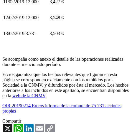
11/02/2019
12.000
3,427 €
12/02/2019
12.000
3,548 €
13/02/2019
3.731
3,503 €
Se acompaña como anexo el detalle de las operaciones realizadas
durante el mencionado período.
Ercros garantiza que los hechos relevantes que figuran en esta
página se corresponden exactamente con los remitidos por la
Sociedad a la CNMV, y difundidos por ésta al mercado. Los hechos
anteriores a los incluidos en este apartado, se encuentran disponibles
en la
web de la CNMV
.
OIR 20190214 Ercros informa de la compra de 75.731 acciones
propias
Compartir
X
WhatsApp
LinkedIn
Email
Copy
Link