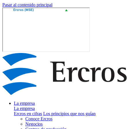
Pasar al contenido principal
La empresa
La empresa
Ercros en cifras
Los principios que nos guían
Conoce Ercros
Negocios