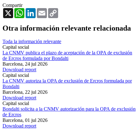
Compartir
X
WhatsApp
LinkedIn
Email
Copy
Link
Otra información relevante relacionada
Toda la información relevante
Capital social
La CNMV publica el plazo de aceptación de la OPA de exclusión
de Ercros formulada por Bondalti
Barcelona,
24 jul 2026
Download report
Capital social
La CNMV autoriza la OPA de exclusión de Ercros formulada por
Bondalti
Barcelona,
22 jul 2026
Download report
Capital social
Bondalti solicita a la CNMV autorización para la OPA de exclusión
de Ercros
Barcelona,
01 jul 2026
Download report