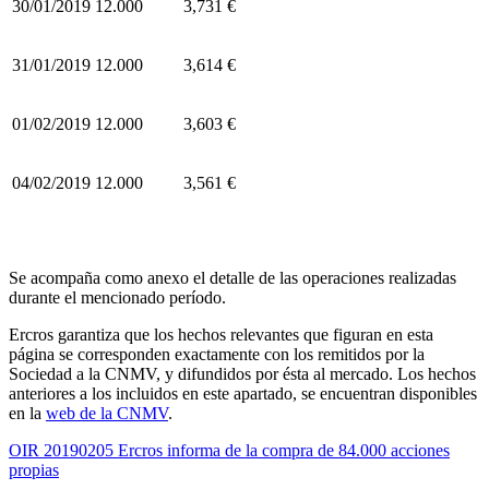
30/01/2019
12.000
3,731 €
31/01/2019
12.000
3,614 €
01/02/2019
12.000
3,603 €
04/02/2019
12.000
3,561 €
Se acompaña como anexo el detalle de las operaciones realizadas
durante el mencionado período.
Ercros garantiza que los hechos relevantes que figuran en esta
página se corresponden exactamente con los remitidos por la
Sociedad a la CNMV, y difundidos por ésta al mercado. Los hechos
anteriores a los incluidos en este apartado, se encuentran disponibles
en la
web de la CNMV
.
OIR 20190205 Ercros informa de la compra de 84.000 acciones
propias