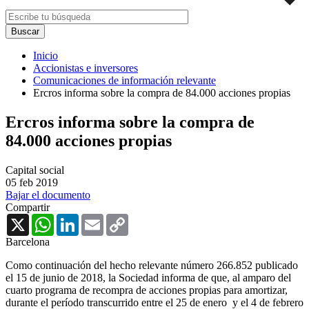
Inicio
Accionistas e inversores
Comunicaciones de información relevante
Ercros informa sobre la compra de 84.000 acciones propias
Ercros informa sobre la compra de
84.000 acciones propias
Capital social
05 feb 2019
Bajar el documento
Compartir
X
WhatsApp
LinkedIn
Email
Copy
Link
Barcelona
Como continuación del hecho relevante número 266.852 publicado
el 15 de junio de 2018, la Sociedad informa de que, al amparo del
cuarto programa de recompra de acciones propias para amortizar,
durante el período transcurrido entre el 25 de enero y el 4 de febrero