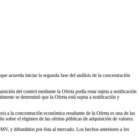
e acuerda iniciar la segunda fase del análisis de la concentración
isición del control mediante la Oferta podía estar sujeta a notificación
mente se determinó que la Oferta está sujeta a notificación y
s) a la concentración económica resultante de la Oferta es una de las
io sobre el régimen de las ofertas públicas de adquisición de valores.
NMV, y difundidos por ésta al mercado. Los hechos anteriores a los