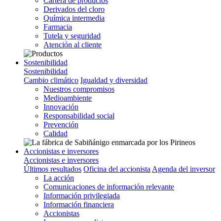
Cartera de productos
Derivados del cloro
Química intermedia
Farmacia
Tutela y seguridad
Atención al cliente
Sostenibilidad
Sostenibilidad
Cambio climático
Igualdad y diversidad
Nuestros compromisos
Medioambiente
Innovación
Responsabilidad social
Prevención
Calidad
Accionistas e inversores
Accionistas e inversores
Últimos resultados
Oficina del accionista
Agenda del inversor
La acción
Comunicaciones de información relevante
Información privilegiada
Información financiera
Accionistas