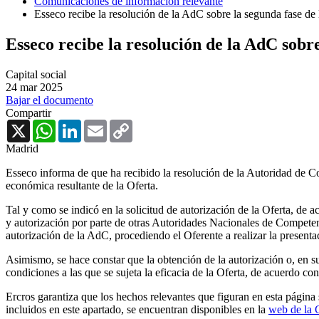
Comunicaciones de información relevante
Esseco recibe la resolución de la AdC sobre la segunda fase d
Esseco recibe la resolución de la AdC sobr
Capital social
24 mar 2025
Bajar el documento
Compartir
X
WhatsApp
LinkedIn
Email
Copy
Link
Madrid
Esseco informa de que ha recibido la resolución de la Autoridad de Co
económica resultante de la Oferta.
Tal y como se indicó en la solicitud de autorización de la Oferta, de a
y autorización por parte de otras Autoridades Nacionales de Competenc
autorización de la AdC, procediendo el Oferente a realizar la present
Asimismo, se hace constar que la obtención de la autorización o, en s
condiciones a las que se sujeta la eficacia de la Oferta, de acuerdo co
Ercros garantiza que los hechos relevantes que figuran en esta págin
incluidos en este apartado, se encuentran disponibles en la
web de l