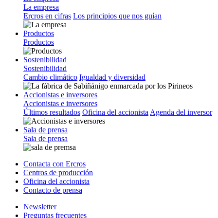
La empresa
Ercros en cifras
Los principios que nos guían
Productos
Productos
Sostenibilidad
Sostenibilidad
Cambio climático
Igualdad y diversidad
Accionistas e inversores
Accionistas e inversores
Últimos resultados
Oficina del accionista
Agenda del inversor
Sala de prensa
Sala de prensa
Contacta con Ercros
Centros de producción
Oficina del accionista
Contacto de prensa
Newsletter
Preguntas frecuentes