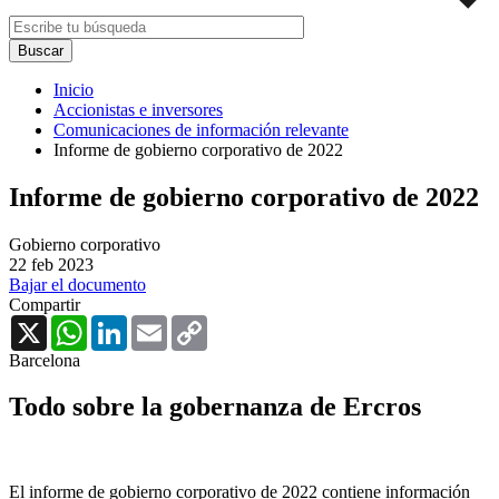
Inicio
Accionistas e inversores
Comunicaciones de información relevante
Informe de gobierno corporativo de 2022
Informe de gobierno corporativo de 2022
Gobierno corporativo
22 feb 2023
Bajar el documento
Compartir
X
WhatsApp
LinkedIn
Email
Copy
Link
Barcelona
Todo sobre la gobernanza de Ercros
El informe de gobierno corporativo de 2022 contiene información