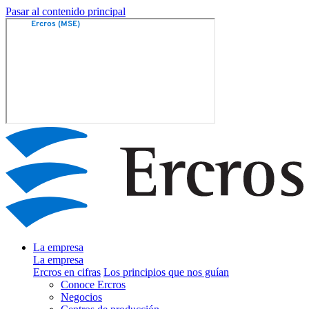
Pasar al contenido principal
La empresa
La empresa
Ercros en cifras
Los principios que nos guían
Conoce Ercros
Negocios