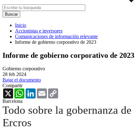
Inicio
Accionistas e inversores
Comunicaciones de información relevante
Informe de gobierno corporativo de 2023
Informe de gobierno corporativo de 2023
Gobierno corporativo
28 feb 2024
Bajar el documento
Compartir
X
WhatsApp
LinkedIn
Email
Copy
Link
Barcelona
Todo sobre la gobernanza de
Ercros