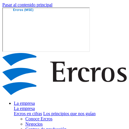
Pasar al contenido principal
La empresa
La empresa
Ercros en cifras
Los principios que nos guían
Conoce Ercros
Negocios