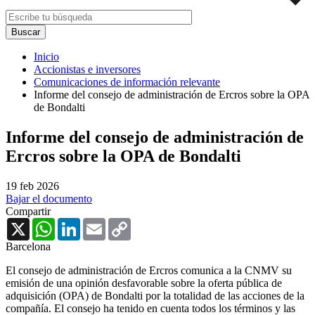
Inicio
Accionistas e inversores
Comunicaciones de información relevante
Informe del consejo de administración de Ercros sobre la OPA
de Bondalti
Informe del consejo de administración de
Ercros sobre la OPA de Bondalti
19 feb 2026
Bajar el documento
Compartir
X
WhatsApp
LinkedIn
Email
Copy
Link
Barcelona
El consejo de administración de Ercros comunica a la CNMV su
emisión de una opinión desfavorable sobre la oferta pública de
adquisición (OPA) de Bondalti por la totalidad de las acciones de la
compañía. El consejo ha tenido en cuenta todos los términos y las