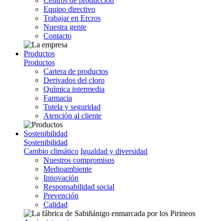
Centros de producción
Equipo directivo
Trabajar en Ercros
Nuestra gente
Contacto
Productos
Productos
Cartera de productos
Derivados del cloro
Química intermedia
Farmacia
Tutela y seguridad
Atención al cliente
Sostenibilidad
Sostenibilidad
Cambio climático
Igualdad y diversidad
Nuestros compromisos
Medioambiente
Innovación
Responsabilidad social
Prevención
Calidad