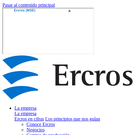
Pasar al contenido principal
La empresa
La empresa
Ercros en cifras
Los principios que nos guían
Conoce Ercros
Negocios