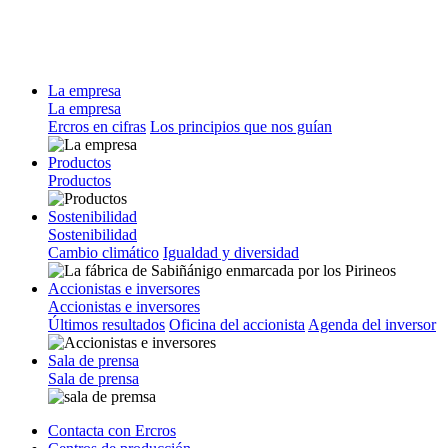
La empresa
La empresa
Ercros en cifras
Los principios que nos guían
Productos
Productos
Sostenibilidad
Sostenibilidad
Cambio climático
Igualdad y diversidad
Accionistas e inversores
Accionistas e inversores
Últimos resultados
Oficina del accionista
Agenda del inversor
Sala de prensa
Sala de prensa
Contacta con Ercros