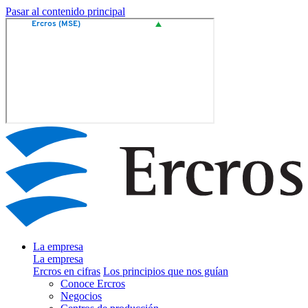
Pasar al contenido principal
La empresa
La empresa
Ercros en cifras
Los principios que nos guían
Conoce Ercros
Negocios