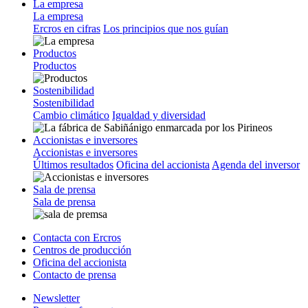
La empresa
La empresa
Ercros en cifras
Los principios que nos guían
Productos
Productos
Sostenibilidad
Sostenibilidad
Cambio climático
Igualdad y diversidad
Accionistas e inversores
Accionistas e inversores
Últimos resultados
Oficina del accionista
Agenda del inversor
Sala de prensa
Sala de prensa
Contacta con Ercros
Centros de producción
Oficina del accionista
Contacto de prensa
Newsletter