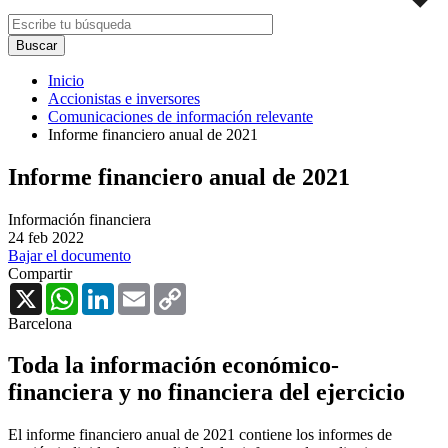
Inicio
Accionistas e inversores
Comunicaciones de información relevante
Informe financiero anual de 2021
Informe financiero anual de 2021
Información financiera
24 feb 2022
Bajar el documento
Compartir
X
WhatsApp
LinkedIn
Email
Copy
Link
Barcelona
Toda la información económico-
financiera y no financiera del ejercicio
El informe financiero anual de 2021 contiene los informes de