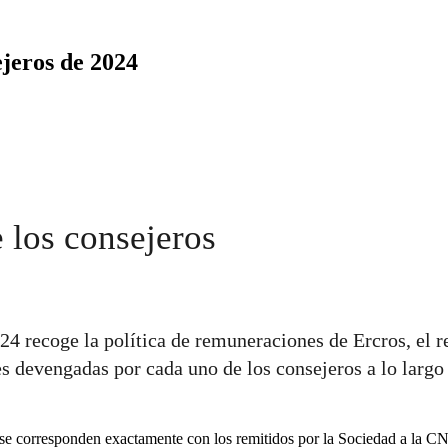
jeros de 2024
 los consejeros
24 recoge la política de remuneraciones de Ercros, el 
es devengadas por cada uno de los consejeros a lo largo 
a se corresponden exactamente con los remitidos por la Sociedad a la C