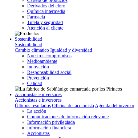
Cartera de productos
Derivados del cloro
Química intermedia
Farmacia
Tutela y seguridad
Atención al cliente
Sostenibilidad
Sostenibilidad
Cambio climático
Igualdad y diversidad
Nuestros compromisos
Medioambiente
Innovación
Responsabilidad social
Prevención
Calidad
Accionistas e inversores
Accionistas e inversores
Últimos resultados
Oficina del accionista
Agenda del inversor
La acción
Comunicaciones de información relevante
Información privilegiada
Información financiera
Accionistas