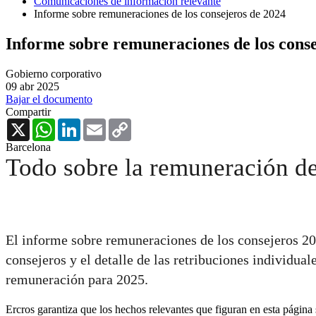
Comunicaciones de información relevante
Informe sobre remuneraciones de los consejeros de 2024
Informe sobre remuneraciones de los conse
Gobierno corporativo
09 abr 2025
Bajar el documento
Compartir
X
WhatsApp
LinkedIn
Email
Copy
Link
Barcelona
Todo sobre la remuneración de
El informe sobre remuneraciones de los consejeros 20
consejeros y el detalle de las retribuciones individual
remuneración para 2025.
Ercros garantiza que los hechos relevantes que figuran en esta págin