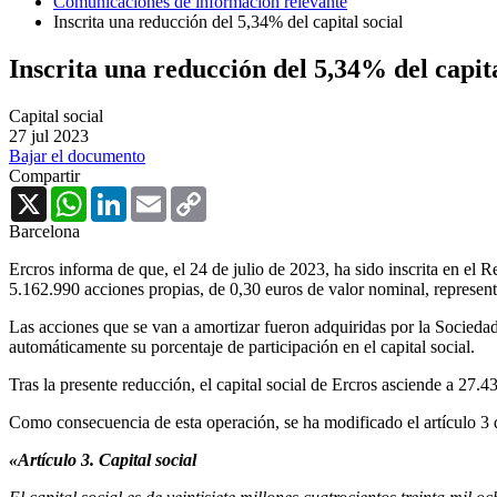
Comunicaciones de información relevante
Inscrita una reducción del 5,34% del capital social
Inscrita una reducción del 5,34% del capita
Capital social
27 jul 2023
Bajar el documento
Compartir
X
WhatsApp
LinkedIn
Email
Copy
Link
Barcelona
Ercros informa de que, el 24 de julio de 2023, ha sido inscrita en el R
5.162.990 acciones propias, de 0,30 euros de valor nominal, representa
Las acciones que se van a amortizar fueron adquiridas por la Sociedad 
automáticamente su porcentaje de participación en el capital social.
Tras la presente reducción, el capital social de Ercros asciende a 27.
Como consecuencia de esta operación, se ha modificado el artículo 3 
«Artículo 3. Capital social