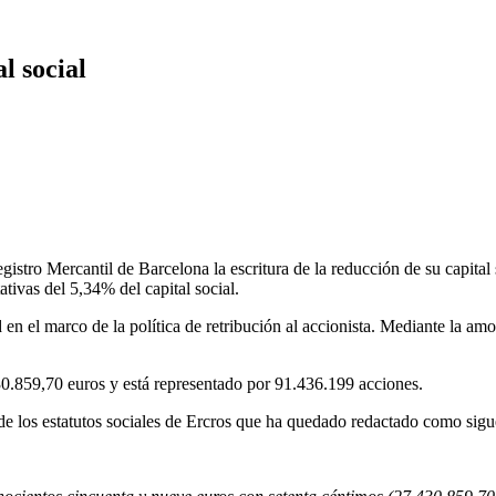
l social
egistro Mercantil de Barcelona la escritura de la reducción de su capita
tivas del 5,34% del capital social.
en el marco de la política de retribución al accionista. Mediante la amo
430.859,70 euros y está representado por 91.436.199 acciones.
de los estatutos sociales de Ercros que ha quedado redactado como sigu