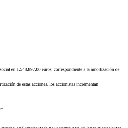
l social en 1.548.897,00 euros, correspondiente a la amortización de
rtización de estas acciones, los accionistas incrementan
e: