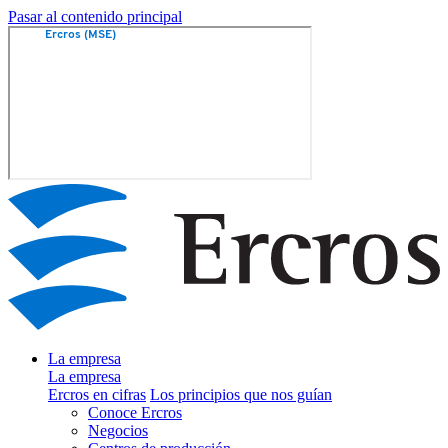
Pasar al contenido principal
La empresa
La empresa
Ercros en cifras
Los principios que nos guían
Conoce Ercros
Negocios