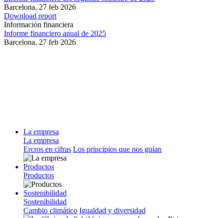
Barcelona,
27 feb 2026
Download report
Información financiera
Informe financiero anual de 2025
Barcelona,
27 feb 2026
La empresa
La empresa
Ercros en cifras
Los principios que nos guían
Productos
Productos
Sostenibilidad
Sostenibilidad
Cambio climático
Igualdad y diversidad