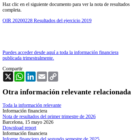
Haz clic en el siguiente documento para ver la nota de resultados
completa.
OIR 20200228 Resultados del ejercicio 2019
Puedes acceder desde aquí a toda la información financiera
publicada trimestralmente.
Compartir
X
WhatsApp
LinkedIn
Email
Copy
Link
Otra información relevante relacionada
Toda la información relevante
Información financiera
Nota de resultados del primer trimestre de 2026
Barcelona,
15 mayo 2026
Download report
Información financiera
Informe financiero del segundo semestre de 2025