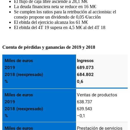
El flujo de caja libre asciende a 28,1 M€
La deuda financiera neta se reduce en 16 M€
Se cumplen los ratios para la retribución al accionista: el
consejo propone un dividendo de 0,05 €/acción
El ebitda del ejercicio alcanza los 61 M€
El ebitda del 4T 19 supera en 4,5 M€ al del 4T 18
Cuenta de pérdidas y ganancias de 2019 y 2018