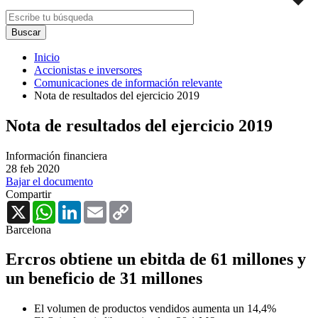
Inicio
Accionistas e inversores
Comunicaciones de información relevante
Nota de resultados del ejercicio 2019
Nota de resultados del ejercicio 2019
Información financiera
28 feb 2020
Bajar el documento
Compartir
X
WhatsApp
LinkedIn
Email
Copy
Link
Barcelona
Ercros obtiene un ebitda de 61 millones y
un beneficio de 31 millones
El volumen de productos vendidos aumenta un 14,4%