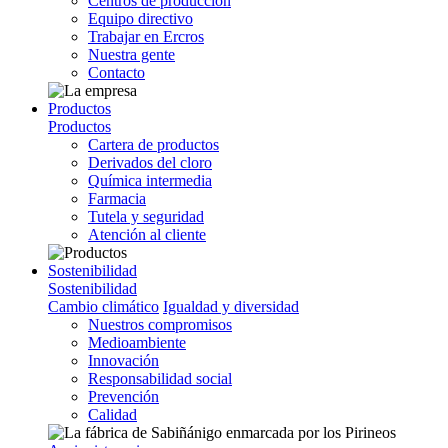
Centros de producción
Equipo directivo
Trabajar en Ercros
Nuestra gente
Contacto
Productos
Productos
Cartera de productos
Derivados del cloro
Química intermedia
Farmacia
Tutela y seguridad
Atención al cliente
Sostenibilidad
Sostenibilidad
Cambio climático
Igualdad y diversidad
Nuestros compromisos
Medioambiente
Innovación
Responsabilidad social
Prevención
Calidad