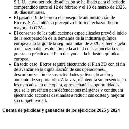
S.L.U., cuyo período de adhesión se ha fijado para el período
comprendido entre el 12 de febrero y el 13 de marzo de 2026,
30 días naturales.
El pasado 19 de febrero el consejo de administración de
Ercros, S.A. emitió su preceptivo informe rechazando por
mayoría la OPA.
El consenso de las publicaciones especializadas prevé el inicio
de la recuperación de la demanda de la industria química
europea a lo largo de la segunda mitad de 2026, si bien sujeta
a una razonable resolución de la actual crisis arancelaria y la
puesta en práctica del Plan de ayuda a la industria química
europea.
En todo caso, Ercros seguirá ejecutando el Plan 3D con el fin
de avanzar en la digitalización de sus operaciones,
descarbonización de sus actividades y diversificación y
aumento de su portafolio. A la vez, mantendrá su presencia en
los mercados en que opera, aprovechará las oportunidades
que se le presenten para defender sus márgenes y continuará
ejecutando acciones destinadas a reducir sus costes y mejorar
su competitividad.
Cuenta de pérdidas y ganancias de los ejercicios 2025 y 2024