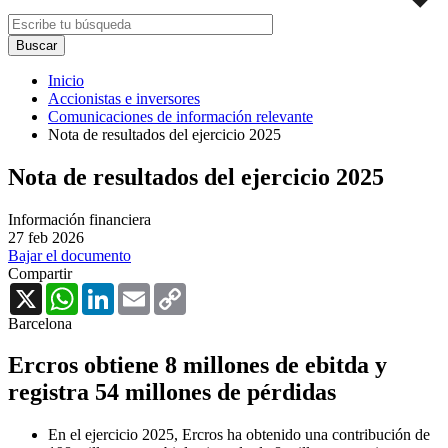
Inicio
Accionistas e inversores
Comunicaciones de información relevante
Nota de resultados del ejercicio 2025
Nota de resultados del ejercicio 2025
Información financiera
27 feb 2026
Bajar el documento
Compartir
X
WhatsApp
LinkedIn
Email
Copy
Link
Barcelona
Ercros obtiene 8 millones de ebitda y
registra 54 millones de pérdidas
En el ejercicio 2025, Ercros ha obtenido una contribución de