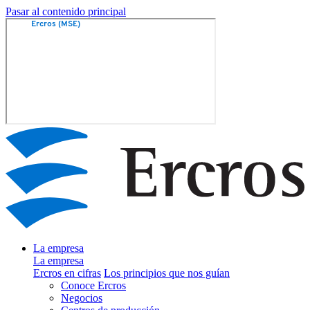
Pasar al contenido principal
La empresa
La empresa
Ercros en cifras
Los principios que nos guían
Conoce Ercros
Negocios