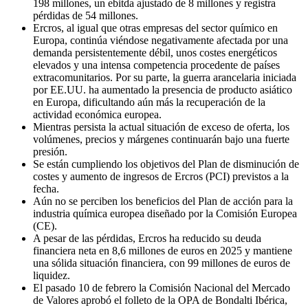
198 millones, un ebitda ajustado de 8 millones y registra
pérdidas de 54 millones.
Ercros, al igual que otras empresas del sector químico en
Europa, continúa viéndose negativamente afectada por una
demanda persistentemente débil, unos costes energéticos
elevados y una intensa competencia procedente de países
extracomunitarios. Por su parte, la guerra arancelaria iniciada
por EE.UU. ha aumentado la presencia de producto asiático
en Europa, dificultando aún más la recuperación de la
actividad económica europea.
Mientras persista la actual situación de exceso de oferta, los
volúmenes, precios y márgenes continuarán bajo una fuerte
presión.
Se están cumpliendo los objetivos del Plan de disminución de
costes y aumento de ingresos de Ercros (PCI) previstos a la
fecha.
Aún no se perciben los beneficios del Plan de acción para la
industria química europea diseñado por la Comisión Europea
(CE).
A pesar de las pérdidas, Ercros ha reducido su deuda
financiera neta en 8,6 millones de euros en 2025 y mantiene
una sólida situación financiera, con 99 millones de euros de
liquidez.
El pasado 10 de febrero la Comisión Nacional del Mercado
de Valores aprobó el folleto de la OPA de Bondalti Ibérica,