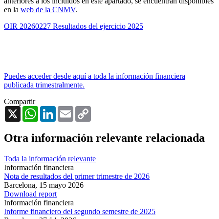
anteriores a los incluidos en este apartado, se encuentran disponibles
en la
web de la CNMV
.
OIR 20260227 Resultados del ejercicio 2025
Puedes acceder desde aquí a toda la información financiera
publicada trimestralmente.
Compartir
X
WhatsApp
LinkedIn
Email
Copy
Link
Otra información relevante relacionada
Toda la información relevante
Información financiera
Nota de resultados del primer trimestre de 2026
Barcelona,
15 mayo 2026
Download report
Información financiera
Informe financiero del segundo semestre de 2025