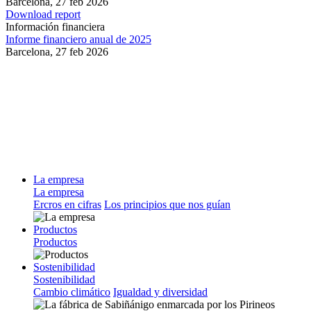
Barcelona,
27 feb 2026
Download report
Información financiera
Informe financiero anual de 2025
Barcelona,
27 feb 2026
La empresa
La empresa
Ercros en cifras
Los principios que nos guían
Productos
Productos
Sostenibilidad
Sostenibilidad
Cambio climático
Igualdad y diversidad