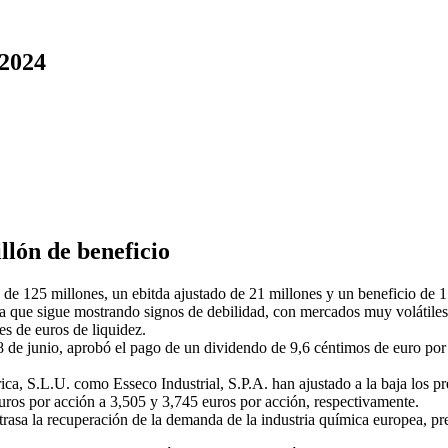
 2024
llón de beneficio
de 125 millones, un ebitda ajustado de 21 millones y un beneficio de 1
a que sigue mostrando signos de debilidad, con mercados muy volátiles
es de euros de liquidez.
28 de junio, aprobó el pago de un dividendo de 9,6 céntimos de euro po
a, S.L.U. como Esseco Industrial, S.P.A. han ajustado a la baja los prec
ros por acción a 3,505 y 3,745 euros por acción, respectivamente.
trasa la recuperación de la demanda de la industria química europea, pr