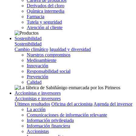
Cartera de productos
Derivados del cloro
Química intermedia
Farmacia
Tutela y seguridad
Atención al cliente
Sostenibilidad
Sostenibilidad
Cambio climático
Igualdad y diversidad
Nuestros compromisos
Medioambiente
Innovación
Responsabilidad social
Prevención
Calidad
Accionistas e inversores
Accionistas e inversores
Últimos resultados
Oficina del accionista
Agenda del inversor
La acción
Comunicaciones de información relevante
Información privilegiada
Información financiera
Accionistas