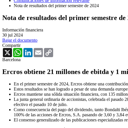
Comunicaciones de información relevante
Nota de resultados del primer semestre de 2024
Nota de resultados del primer semestre de
Información financiera
30 jul 2024
Bajar el documento
Compartir
X
WhatsApp
LinkedIn
Email
Copy
Link
Barcelona
Ercros obtiene 21 millones de ebitda y 1 mi
En el primer semestre de 2024, Ercros obtiene una contribución 
Estos resultados se han logrado a pesar de una demanda europe
Ercros mantiene una sólida situación financiera, con 135 millon
La junta general ordinaria de accionistas, celebrada el pasado 
efectivo el pasado 10 de julio.
Como consecuencia del pago del dividendo, tanto Bondalti Ibéric
100% de las acciones de Ercros, S.A. pasando de 3,60 y 3,84 eu
El consenso generalizado de las publicaciones especializadas re