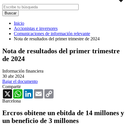
Inicio
Accionistas e inversores
Comunicaciones de información relevante
Nota de resultados del primer trimestre de 2024
Nota de resultados del primer trimestre
de 2024
Información financiera
30 abr 2024
Bajar el documento
Compartir
X
WhatsApp
LinkedIn
Email
Copy
Link
Barcelona
Ercros obitene un ebitda de 14 millones y
un beneficio de 3 millones