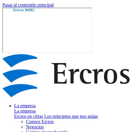
Pasar al contenido principal
La empresa
La empresa
Ercros en cifras
Los principios que nos guían
Conoce Ercros
Negocios