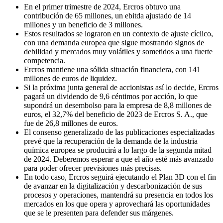
En el primer trimestre de 2024, Ercros obtuvo una
contribución de 65 millones, un ebitda ajustado de 14
millones y un beneficio de 3 millones.
Estos resultados se lograron en un contexto de ajuste cíclico,
con una demanda europea que sigue mostrando signos de
debilidad y mercados muy volátiles y sometidos a una fuerte
competencia.
Ercros mantiene una sólida situación financiera, con 141
millones de euros de liquidez.
Si la próxima junta general de accionistas así lo decide, Ercros
pagará un dividendo de 9,6 céntimos por acción, lo que
supondrá un desembolso para la empresa de 8,8 millones de
euros, el 32,7% del beneficio de 2023 de Ercros S. A., que
fue de 26,8 millones de euros.
El consenso generalizado de las publicaciones especializadas
prevé que la recuperación de la demanda de la industria
química europea se producirá a lo largo de la segunda mitad
de 2024. Deberemos esperar a que el año esté más avanzado
para poder ofrecer previsiones más precisas.
En todo caso, Ercros seguirá ejecutando el Plan 3D con el fin
de avanzar en la digitalización y descarbonización de sus
procesos y operaciones, mantendrá su presencia en todos los
mercados en los que opera y aprovechará las oportunidades
que se le presenten para defender sus márgenes.