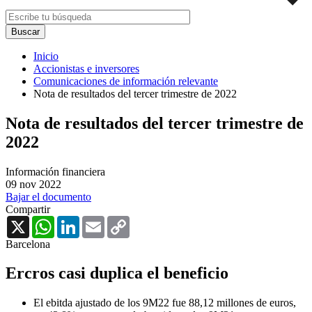
Inicio
Accionistas e inversores
Comunicaciones de información relevante
Nota de resultados del tercer trimestre de 2022
Nota de resultados del tercer trimestre de
2022
Información financiera
09 nov 2022
Bajar el documento
Compartir
X
WhatsApp
LinkedIn
Email
Copy
Link
Barcelona
Ercros casi duplica el beneficio
El ebitda ajustado de los 9M22 fue 88,12 millones de euros,