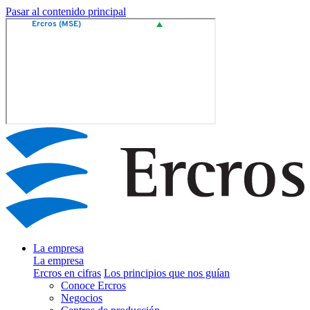
Pasar al contenido principal
La empresa
La empresa
Ercros en cifras
Los principios que nos guían
Conoce Ercros
Negocios