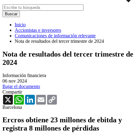
Inicio
Accionistas e inversores
Comunicaciones de información relevante
Nota de resultados del tercer trimestre de 2024
Nota de resultados del tercer trimestre de
2024
Información financiera
06 nov 2024
Bajar el documento
Compartir
X
WhatsApp
LinkedIn
Email
Copy
Link
Barcelona
Ercros obtiene 23 millones de ebitda y
registra 8 millones de pérdidas