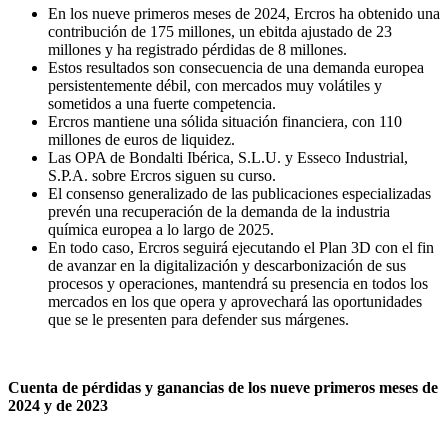
En los nueve primeros meses de 2024, Ercros ha obtenido una
contribución de 175 millones, un ebitda ajustado de 23
millones y ha registrado pérdidas de 8 millones.
Estos resultados son consecuencia de una demanda europea
persistentemente débil, con mercados muy volátiles y
sometidos a una fuerte competencia.
Ercros mantiene una sólida situación financiera, con 110
millones de euros de liquidez.
Las OPA de Bondalti Ibérica, S.L.U. y Esseco Industrial,
S.P.A. sobre Ercros siguen su curso.
El consenso generalizado de las publicaciones especializadas
prevén una recuperación de la demanda de la industria
química europea a lo largo de 2025.
En todo caso, Ercros seguirá ejecutando el Plan 3D con el fin
de avanzar en la digitalización y descarbonización de sus
procesos y operaciones, mantendrá su presencia en todos los
mercados en los que opera y aprovechará las oportunidades
que se le presenten para defender sus márgenes.
Cuenta de pérdidas y ganancias de los nueve primeros meses de
2024 y de 2023