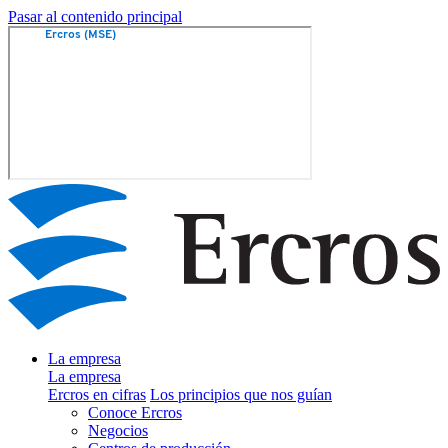
Pasar al contenido principal
La empresa
La empresa
Ercros en cifras
Los principios que nos guían
Conoce Ercros
Negocios