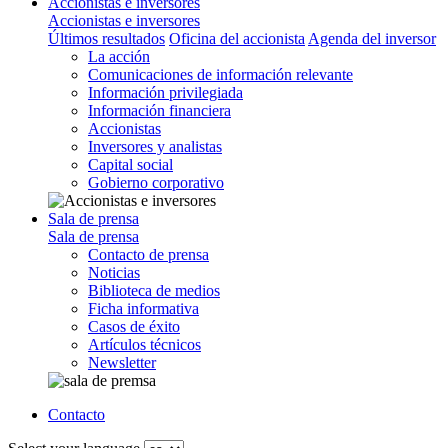
Accionistas e inversores
Accionistas e inversores
Últimos resultados
Oficina del accionista
Agenda del inversor
La acción
Comunicaciones de información relevante
Información privilegiada
Información financiera
Accionistas
Inversores y analistas
Capital social
Gobierno corporativo
Sala de prensa
Sala de prensa
Contacto de prensa
Noticias
Biblioteca de medios
Ficha informativa
Casos de éxito
Artículos técnicos
Newsletter
Contacto