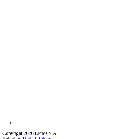
Copyright 2026 Ercros S.A
Baked by
Digital Bakers