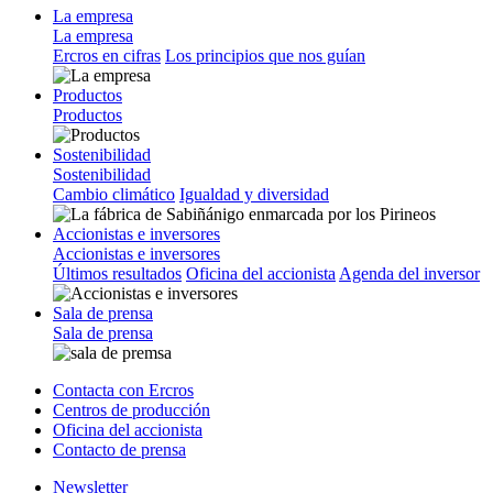
La empresa
La empresa
Ercros en cifras
Los principios que nos guían
Productos
Productos
Sostenibilidad
Sostenibilidad
Cambio climático
Igualdad y diversidad
Accionistas e inversores
Accionistas e inversores
Últimos resultados
Oficina del accionista
Agenda del inversor
Sala de prensa
Sala de prensa
Contacta con Ercros
Centros de producción
Oficina del accionista
Contacto de prensa
Newsletter