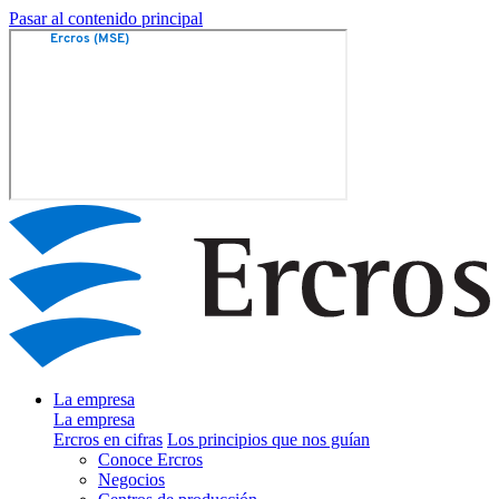
Pasar al contenido principal
La empresa
La empresa
Ercros en cifras
Los principios que nos guían
Conoce Ercros
Negocios