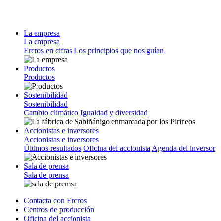
La empresa
La empresa
Ercros en cifras
Los principios que nos guían
Productos
Productos
Sostenibilidad
Sostenibilidad
Cambio climático
Igualdad y diversidad
Accionistas e inversores
Accionistas e inversores
Últimos resultados
Oficina del accionista
Agenda del inversor
Sala de prensa
Sala de prensa
Contacta con Ercros
Centros de producción
Oficina del accionista