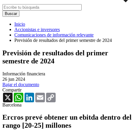
Inicio
Accionistas e inversores
Comunicaciones de información relevante
Previsión de resultados del primer semestre de 2024
Previsión de resultados del primer
semestre de 2024
Información financiera
26 jun 2024
Bajar el documento
Compartir
X
WhatsApp
LinkedIn
Email
Copy
Link
Barcelona
Ercros prevé obtener un ebitda dentro del
rango [20-25] millones