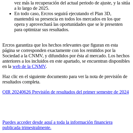
vez más la recuperación del actual periodo de ajuste, y la sitúa
a lo largo de 2025.
En todo caso, Ercros seguirá ejecutando el Plan 3D,
mantendrá su presencia en todos los mercados en los que
opera y aprovechará las oportunidades que se le presenten
para optimizar sus resultados.
Ercros garantiza que los hechos relevantes que figuran en esta
página se corresponden exactamente con los remitidos por la
Sociedad a la CNMV, y difundidos por ésta al mercado. Los hechos
anteriores a los incluidos en este apartado, se encuentran disponibles
en la
web de la CNMV
.
Haz clic en el siguiente documento para ver la nota de previsión de
resultados completa.
OIR 20240626 Previsión de resultados del primer semestre de 2024
Puedes acceder desde aquí a toda la información financiera
publicada trimestralmente.