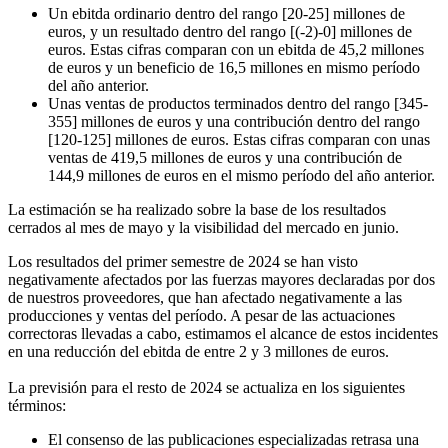
Un ebitda ordinario dentro del rango [20-25] millones de
euros, y un resultado dentro del rango [(-2)-0] millones de
euros. Estas cifras comparan con un ebitda de 45,2 millones
de euros y un beneficio de 16,5 millones en mismo período
del año anterior.
Unas ventas de productos terminados dentro del rango [345-
355] millones de euros y una contribución dentro del rango
[120-125] millones de euros. Estas cifras comparan con unas
ventas de 419,5 millones de euros y una contribución de
144,9 millones de euros en el mismo período del año anterior.
La estimación se ha realizado sobre la base de los resultados
cerrados al mes de mayo y la visibilidad del mercado en junio.
Los resultados del primer semestre de 2024 se han visto
negativamente afectados por las fuerzas mayores declaradas por dos
de nuestros proveedores, que han afectado negativamente a las
producciones y ventas del período. A pesar de las actuaciones
correctoras llevadas a cabo, estimamos el alcance de estos incidentes
en una reducción del ebitda de entre 2 y 3 millones de euros.
La previsión para el resto de 2024 se actualiza en los siguientes
términos:
El consenso de las publicaciones especializadas retrasa una