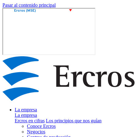
Pasar al contenido principal
La empresa
La empresa
Ercros en cifras
Los principios que nos guían
Conoce Ercros
Negocios