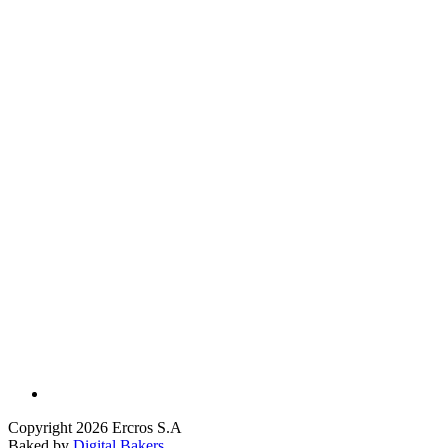
Copyright 2026 Ercros S.A
Baked by
Digital Bakers