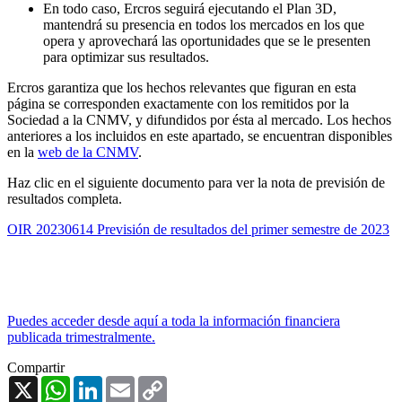
En todo caso, Ercros seguirá ejecutando el Plan 3D,
mantendrá su presencia en todos los mercados en los que
opera y aprovechará las oportunidades que se le presenten
para optimizar sus resultados.
Ercros garantiza que los hechos relevantes que figuran en esta
página se corresponden exactamente con los remitidos por la
Sociedad a la CNMV, y difundidos por ésta al mercado. Los hechos
anteriores a los incluidos en este apartado, se encuentran disponibles
en la
web de la CNMV
.
Haz clic en el siguiente documento para ver la nota de previsión de
resultados completa.
OIR 20230614 Previsión de resultados del primer semestre de 2023
Puedes acceder desde aquí a toda la información financiera
publicada trimestralmente.
Compartir
X
WhatsApp
LinkedIn
Email
Copy
Link