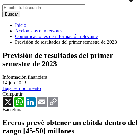
Inicio
Accionistas e inversores
Comunicaciones de información relevante
Previsión de resultados del primer semestre de 2023
Previsión de resultados del primer
semestre de 2023
Información financiera
14 jun 2023
Bajar el documento
Compartir
X
WhatsApp
LinkedIn
Email
Copy
Link
Barcelona
Ercros prevé obtener un ebitda dentro del
rango [45-50] millones