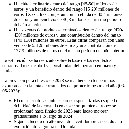
Un ebitda ordinario dentro del rango [45-50] millones de
euros, y un beneficio dentro del rango [15-20] millones de
euros. Estas cifras comparan con un ebitda de 80,4 millones
de euros y un beneficio de 46,3 millones en mismo período
del año anterior.
Unas ventas de productos terminados dentro del rango [420-
430] millones de euros y una contribución dentro del rango
[140-150] millones de euros. Estas cifras comparan con unas
ventas de 531,9 millones de euros y una contribución de
177,9 millones de euros en el mismo período del año anterior.
La estimación se ha realizado sobre la base de los resultados
cerrados al mes de abril y la visibilidad del mercado en mayo y
junio.
La previsión para el resto de 2023 se mantiene en los términos
expresados en la nota de resultados del primer trimestre del año (03-
05-2023):
El consenso de las publicaciones especializadas es que la
debilidad de la demanda en el sector químico europeo se
prolongará hasta finales de 2023 para luego mejorar
gradualmente a lo largo de 2024.
Sigue habiendo un alto nivel de incertidumbre asociado a la
evolución de la guerra en Ucrania.