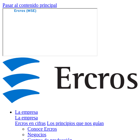
Pasar al contenido principal
La empresa
La empresa
Ercros en cifras
Los principios que nos guían
Conoce Ercros
Negocios