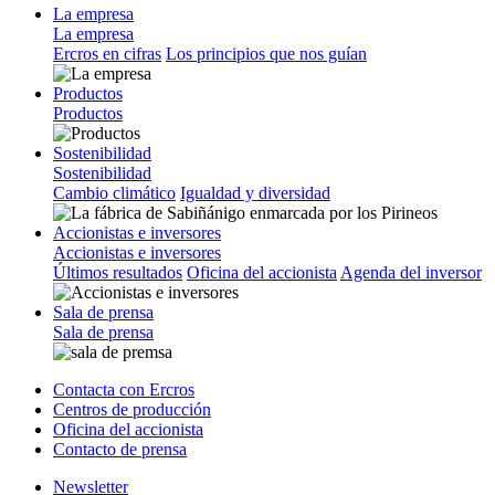
La empresa
La empresa
Ercros en cifras
Los principios que nos guían
Productos
Productos
Sostenibilidad
Sostenibilidad
Cambio climático
Igualdad y diversidad
Accionistas e inversores
Accionistas e inversores
Últimos resultados
Oficina del accionista
Agenda del inversor
Sala de prensa
Sala de prensa
Contacta con Ercros
Centros de producción
Oficina del accionista
Contacto de prensa
Newsletter