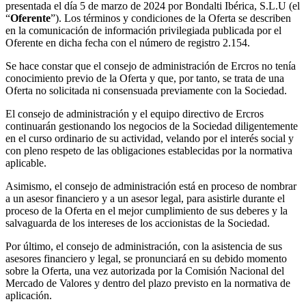
presentada el día 5 de marzo de 2024 por Bondalti Ibérica, S.L.U (el
“
Oferente
”). Los términos y condiciones de la Oferta se describen
en la comunicación de información privilegiada publicada por el
Oferente en dicha fecha con el número de registro 2.154.
Se hace constar que el consejo de administración de Ercros no tenía
conocimiento previo de la Oferta y que, por tanto, se trata de una
Oferta no solicitada ni consensuada previamente con la Sociedad.
El consejo de administración y el equipo directivo de Ercros
continuarán gestionando los negocios de la Sociedad diligentemente
en el curso ordinario de su actividad, velando por el interés social y
con pleno respeto de las obligaciones establecidas por la normativa
aplicable.
Asimismo, el consejo de administración está en proceso de nombrar
a un asesor financiero y a un asesor legal, para asistirle durante el
proceso de la Oferta en el mejor cumplimiento de sus deberes y la
salvaguarda de los intereses de los accionistas de la Sociedad.
Por último, el consejo de administración, con la asistencia de sus
asesores financiero y legal, se pronunciará en su debido momento
sobre la Oferta, una vez autorizada por la Comisión Nacional del
Mercado de Valores y dentro del plazo previsto en la normativa de
aplicación.