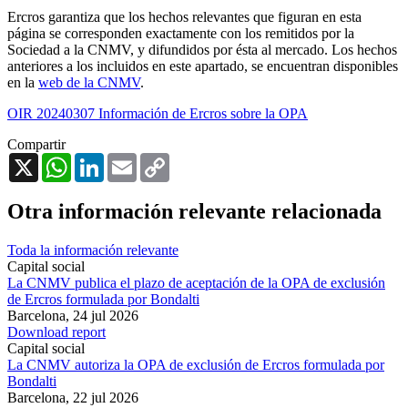
Ercros garantiza que los hechos relevantes que figuran en esta
página se corresponden exactamente con los remitidos por la
Sociedad a la CNMV, y difundidos por ésta al mercado. Los hechos
anteriores a los incluidos en este apartado, se encuentran disponibles
en la
web de la CNMV
.
OIR 20240307 Información de Ercros sobre la OPA
Compartir
X
WhatsApp
LinkedIn
Email
Copy
Link
Otra información relevante relacionada
Toda la información relevante
Capital social
La CNMV publica el plazo de aceptación de la OPA de exclusión
de Ercros formulada por Bondalti
Barcelona,
24 jul 2026
Download report
Capital social
La CNMV autoriza la OPA de exclusión de Ercros formulada por
Bondalti
Barcelona,
22 jul 2026