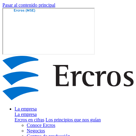
Pasar al contenido principal
La empresa
La empresa
Ercros en cifras
Los principios que nos guían
Conoce Ercros
Negocios