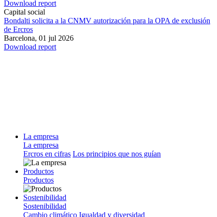
Download report
Capital social
Bondalti solicita a la CNMV autorización para la OPA de exclusión
de Ercros
Barcelona,
01 jul 2026
Download report
La empresa
La empresa
Ercros en cifras
Los principios que nos guían
Productos
Productos
Sostenibilidad
Sostenibilidad
Cambio climático
Igualdad y diversidad