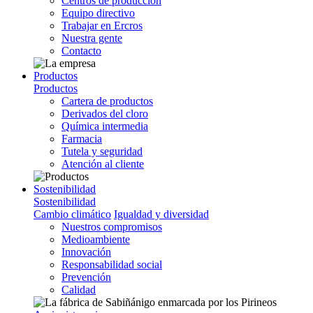
Centros de producción
Equipo directivo
Trabajar en Ercros
Nuestra gente
Contacto
Productos
Productos
Cartera de productos
Derivados del cloro
Química intermedia
Farmacia
Tutela y seguridad
Atención al cliente
Sostenibilidad
Sostenibilidad
Cambio climático
Igualdad y diversidad
Nuestros compromisos
Medioambiente
Innovación
Responsabilidad social
Prevención
Calidad