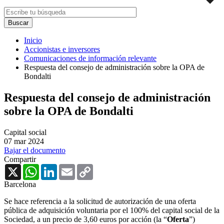
Inicio
Accionistas e inversores
Comunicaciones de información relevante
Respuesta del consejo de administración sobre la OPA de
Bondalti
Respuesta del consejo de administración
sobre la OPA de Bondalti
Capital social
07 mar 2024
Bajar el documento
Compartir
X
WhatsApp
LinkedIn
Email
Copy
Link
Barcelona
Se hace referencia a la solicitud de autorización de una oferta
pública de adquisición voluntaria por el 100% del capital social de la
Sociedad, a un precio de 3,60 euros por acción (la “
Oferta
”)