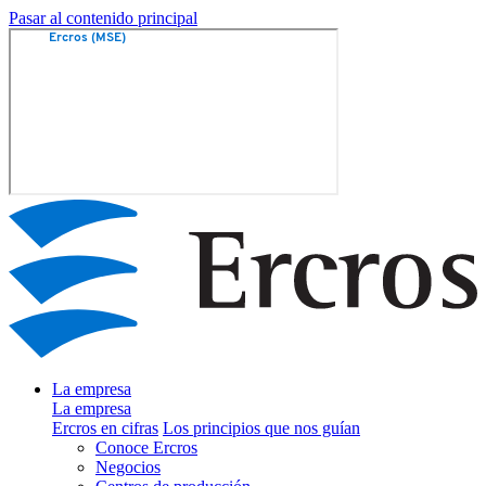
Pasar al contenido principal
La empresa
La empresa
Ercros en cifras
Los principios que nos guían
Conoce Ercros
Negocios