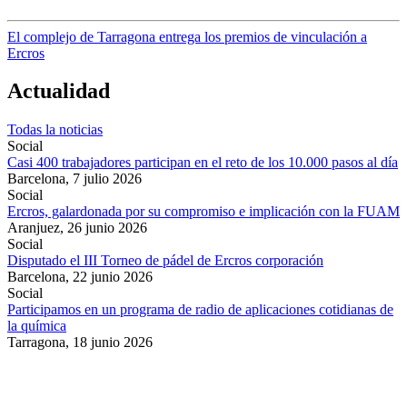
El complejo de Tarragona entrega los premios de vinculación a
Ercros
Actualidad
Todas la noticias
Social
Casi 400 trabajadores participan en el reto de los 10.000 pasos al día
Barcelona,
7 julio 2026
Social
Ercros, galardonada por su compromiso e implicación con la FUAM
Aranjuez,
26 junio 2026
Social
Disputado el III Torneo de pádel de Ercros corporación
Barcelona,
22 junio 2026
Social
Participamos en un programa de radio de aplicaciones cotidianas de
la química
Tarragona,
18 junio 2026