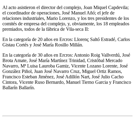
Al acto asistieron el director del complejo, Joan Miquel Capdevila;
el coordinador de operaciones, José Manuel Añó; el jefe de
relaciones industriales, Mario Lorenzo, y los tres presidentes de los
comités de empresa del complejo, y, obviamente, los 18 empleados
premiados, todos de la fábrica de Vila-seca II:
En la categoría de 20 años en Ercros: Llorenç Saltó Estradé, Carlos
Gistau Cortés y José María Rosillo Millán.
En la categoría de 30 años en Ercros: Antonio Roig Vallverdú, José
Brota Amate, José María Martínez Trinidad, Cristóbal Mercado
Navarro, Mª Luisa Lauroba Gamiz, Vicente Lozano Lorente, José
González Piñol, Juan José Navarro Cruz, Miguel Ortiz Ramos,
Francisco Esteban Jiménez, José Adillón Nart, José Julio Cacho
Cintora, Vicente Ruso Bernardo, Manuel Tierno Garcia y Francisco
Ballarín Ballarín.