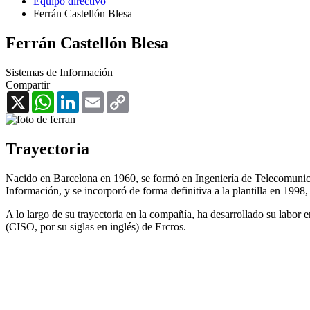
Equipo directivo
Ferrán Castellón Blesa
Ferrán Castellón Blesa
Sistemas de Información
Compartir
X
WhatsApp
LinkedIn
Email
Copy
Link
Trayectoria
Nacido en Barcelona en 1960, se formó en Ingeniería de Telecomunica
Información, y se incorporó de forma definitiva a la plantilla en 1998
A lo largo de su trayectoria en la compañía, ha desarrollado su labor e
(CISO, por su siglas en inglés) de Ercros.