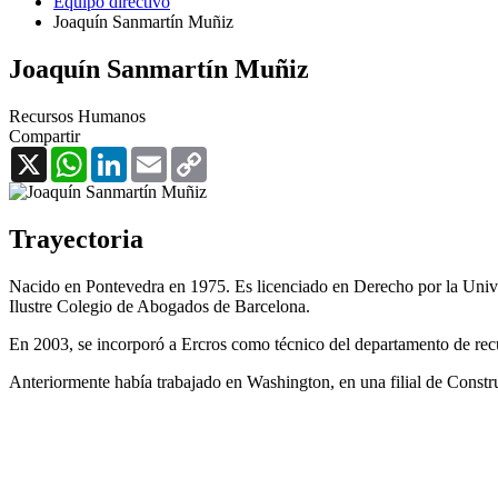
Equipo directivo
Joaquín Sanmartín Muñiz
Joaquín Sanmartín Muñiz
Recursos Humanos
Compartir
X
WhatsApp
LinkedIn
Email
Copy
Link
Trayectoria
Nacido en Pontevedra en 1975. Es licenciado en Derecho por la Uni
Ilustre Colegio de Abogados de Barcelona.
En 2003, se incorporó a Ercros como técnico del departamento de re
Anteriormente había trabajado en Washington, en una filial de Constr