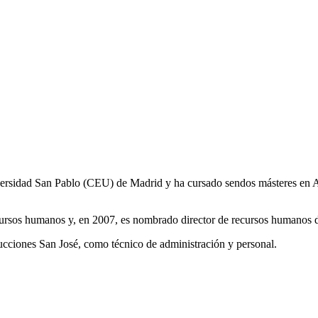
versidad San Pablo (CEU) de Madrid y ha cursado sendos másteres en 
cursos humanos y, en 2007, es nombrado director de recursos humanos 
ucciones San José, como técnico de administración y personal.