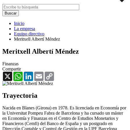
Inicio
La empresa
Equipo directivo
Meritxell Albertí Méndez
Meritxell Albertí Méndez
Finanzas
Compartir
X
WhatsApp
LinkedIn
Email
Copy
Link
Trayectoria
Nacida en Blanes (Girona) en 1978. Es licenciada en Economía por
la Universitat Pompeu Fabra de Barcelona y ha cursado un máster
en Economía y Finanzas en el Centro de Estudios Monetarios y
Financieros (Cemfi) del Banco de España y un postgrado en
Dirección Contable y Control de Gestión en la UPF Barcelona