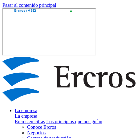
Pasar al contenido principal
La empresa
La empresa
Ercros en cifras
Los principios que nos guían
Conoce Ercros
Negocios