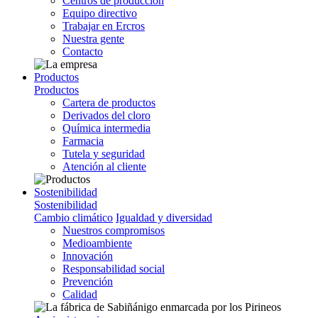
Centros de producción
Equipo directivo
Trabajar en Ercros
Nuestra gente
Contacto
Productos
Productos
Cartera de productos
Derivados del cloro
Química intermedia
Farmacia
Tutela y seguridad
Atención al cliente
Sostenibilidad
Sostenibilidad
Cambio climático
Igualdad y diversidad
Nuestros compromisos
Medioambiente
Innovación
Responsabilidad social
Prevención
Calidad