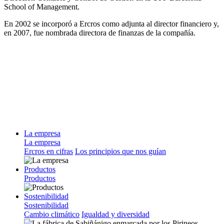
School of Management.
En 2002 se incorporó a Ercros como adjunta al director financiero y,
en 2007, fue nombrada directora de finanzas de la compañía.
La empresa
La empresa
Ercros en cifras
Los principios que nos guían
Productos
Productos
Sostenibilidad
Sostenibilidad
Cambio climático
Igualdad y diversidad