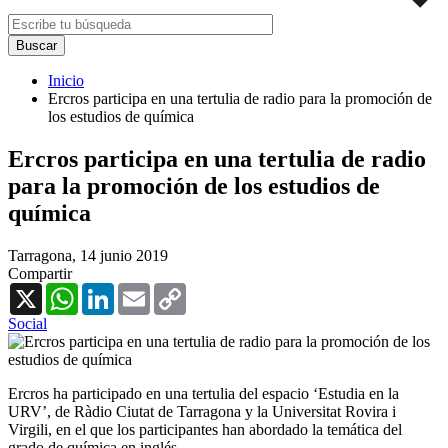
Inicio
Ercros participa en una tertulia de radio para la promoción de
los estudios de química
Ercros participa en una tertulia de radio
para la promoción de los estudios de
química
Tarragona,
14 junio 2019
Compartir
X
WhatsApp
LinkedIn
Email
Copy
Link
Social
Ercros ha participado en una tertulia del espacio ‘Estudia en la
URV’, de Ràdio Ciutat de Tarragona y la Universitat Rovira i
Virgili, en el que los participantes han abordado la temática del
grado de química en inglés.