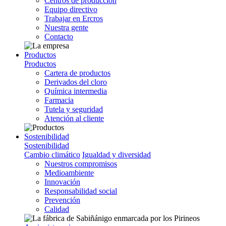
Centros de producción
Equipo directivo
Trabajar en Ercros
Nuestra gente
Contacto
Productos
Productos
Cartera de productos
Derivados del cloro
Química intermedia
Farmacia
Tutela y seguridad
Atención al cliente
Sostenibilidad
Sostenibilidad
Cambio climático
Igualdad y diversidad
Nuestros compromisos
Medioambiente
Innovación
Responsabilidad social
Prevención
Calidad