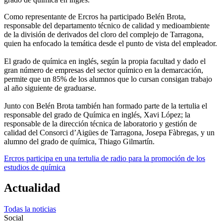
Como representante de Ercros ha participado Belén Brota,
responsable del departamento técnico de calidad y medioambiente
de la división de derivados del cloro del complejo de Tarragona,
quien ha enfocado la temática desde el punto de vista del empleador.
El grado de química en inglés, según la propia facultad y dado el
gran número de empresas del sector químico en la demarcación,
permite que un 85% de los alumnos que lo cursan consigan trabajo
al año siguiente de graduarse.
Junto con Belén Brota también han formado parte de la tertulia el
responsable del grado de Química en inglés, Xavi López; la
responsable de la dirección técnica de laboratorio y gestión de
calidad del Consorci d’Aigües de Tarragona, Josepa Fàbregas, y un
alumno del grado de química, Thiago Gilmartín.
Ercros participa en una tertulia de radio para la promoción de los
estudios de química
Actualidad
Todas la noticias
Social