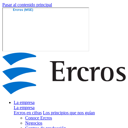
Pasar al contenido principal
La empresa
La empresa
Ercros en cifras
Los principios que nos guían
Conoce Ercros
Negocios