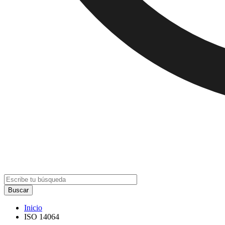
Inicio
ISO 14064