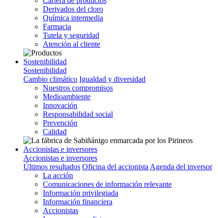
Cartera de productos
Derivados del cloro
Química intermedia
Farmacia
Tutela y seguridad
Atención al cliente
Sostenibilidad
Sostenibilidad
Cambio climático
Igualdad y diversidad
Nuestros compromisos
Medioambiente
Innovación
Responsabilidad social
Prevención
Calidad
Accionistas e inversores
Accionistas e inversores
Últimos resultados
Oficina del accionista
Agenda del inversor
La acción
Comunicaciones de información relevante
Información privilegiada
Información financiera
Accionistas