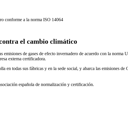
adero conforme a la norma ISO 14064
contra el cambio climático
a las emisiones de gases de efecto invernadero de acuerdo con la norm
esa externa certificadora.
olla en todas sus fábricas y en la sede social, y abarca las emisiones de
asociación española de normalización y certificación.