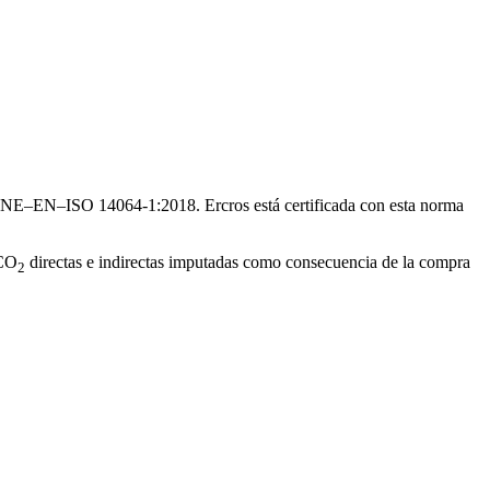
a UNE–EN–ISO 14064-1:2018. Ercros está certificada con esta norma
 CO
directas e indirectas imputadas como consecuencia de la compra
2