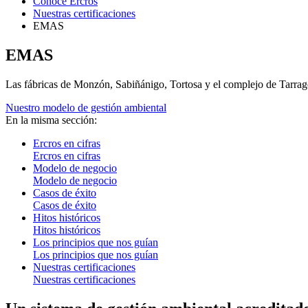
Conoce Ercros
Nuestras certificaciones
EMAS
EMAS
Las fábricas de Monzón, Sabiñánigo, Tortosa y el complejo de Tarr
Nuestro modelo de gestión ambiental
En la misma sección:
Ercros en cifras
Ercros en cifras
Modelo de negocio
Modelo de negocio
Casos de éxito
Casos de éxito
Hitos históricos
Hitos históricos
Los principios que nos guían
Los principios que nos guían
Nuestras certificaciones
Nuestras certificaciones