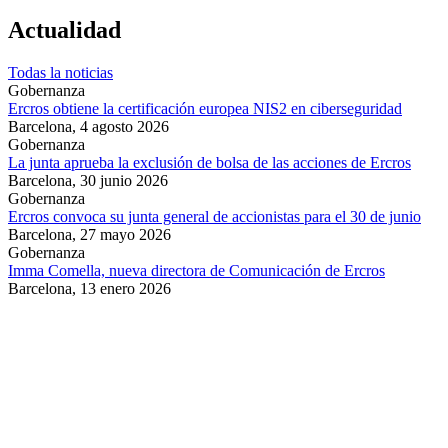
Actualidad
Todas la noticias
Gobernanza
Ercros obtiene la certificación europea NIS2 en ciberseguridad
Barcelona,
4 agosto 2026
Gobernanza
La junta aprueba la exclusión de bolsa de las acciones de Ercros
Barcelona,
30 junio 2026
Gobernanza
Ercros convoca su junta general de accionistas para el 30 de junio
Barcelona,
27 mayo 2026
Gobernanza
Imma Comella, nueva directora de Comunicación de Ercros
Barcelona,
13 enero 2026