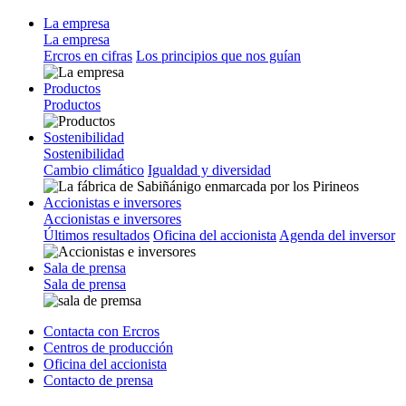
La empresa
La empresa
Ercros en cifras
Los principios que nos guían
Productos
Productos
Sostenibilidad
Sostenibilidad
Cambio climático
Igualdad y diversidad
Accionistas e inversores
Accionistas e inversores
Últimos resultados
Oficina del accionista
Agenda del inversor
Sala de prensa
Sala de prensa
Contacta con Ercros
Centros de producción
Oficina del accionista
Contacto de prensa