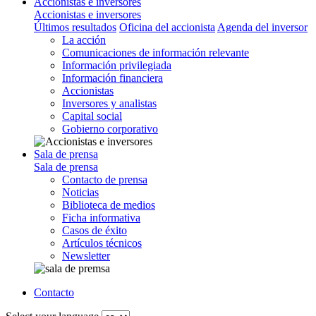
Accionistas e inversores
Accionistas e inversores
Últimos resultados
Oficina del accionista
Agenda del inversor
La acción
Comunicaciones de información relevante
Información privilegiada
Información financiera
Accionistas
Inversores y analistas
Capital social
Gobierno corporativo
Sala de prensa
Sala de prensa
Contacto de prensa
Noticias
Biblioteca de medios
Ficha informativa
Casos de éxito
Artículos técnicos
Newsletter
Contacto