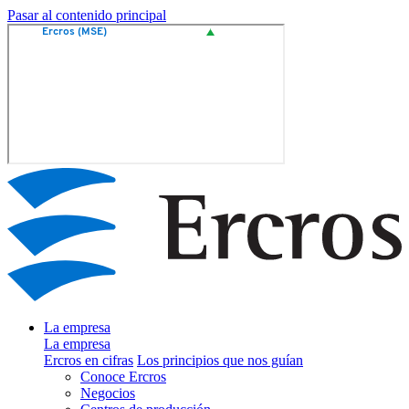
Pasar al contenido principal
La empresa
La empresa
Ercros en cifras
Los principios que nos guían
Conoce Ercros
Negocios