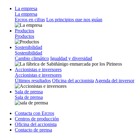
La empresa
La empresa
Ercros en cifras
Los principios que nos guían
Productos
Productos
Sostenibilidad
Sostenibilidad
Cambio climático
Igualdad y diversidad
Accionistas e inversores
Accionistas e inversores
Últimos resultados
Oficina del accionista
Agenda del inversor
Sala de prensa
Sala de prensa
Contacta con Ercros
Centros de producción
Oficina del accionista
Contacto de prensa