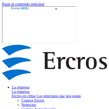
Pasar al contenido principal
La empresa
La empresa
Ercros en cifras
Los principios que nos guían
Conoce Ercros
Negocios