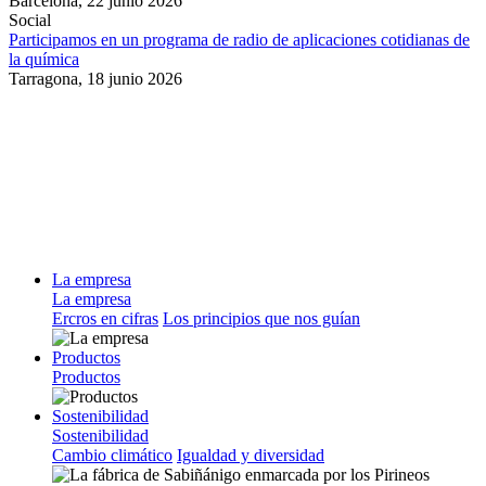
Barcelona,
22 junio 2026
Social
Participamos en un programa de radio de aplicaciones cotidianas de
la química
Tarragona,
18 junio 2026
La empresa
La empresa
Ercros en cifras
Los principios que nos guían
Productos
Productos
Sostenibilidad
Sostenibilidad
Cambio climático
Igualdad y diversidad