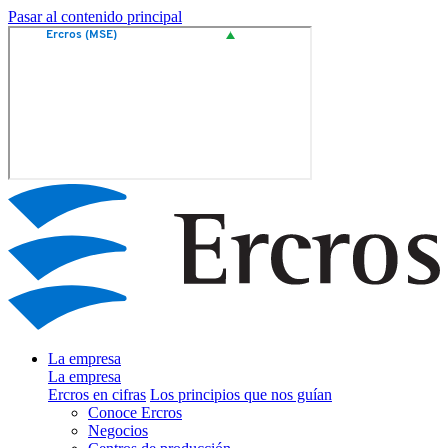
Pasar al contenido principal
La empresa
La empresa
Ercros en cifras
Los principios que nos guían
Conoce Ercros
Negocios