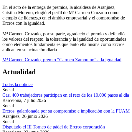
En el acto de la entrega de premios, la alcaldesa de Aranjuez,
Cristina Moreno, elogió el perfil de Mª Carmen Cruzado como
ejemplo de liderazgo en el ámbito empresarial y el compromiso de
Ercros con la igualdad.
Mª Carmen Cruzado, por su parte, agradeció el premio y defendió
los valores del respeto, la tolerancia y la igualdad de oportunidades
como elementos fundamentales que tanto ella misma como Ercros
aplican en su actuación diaria.
Mª Carmen Cruzado, premio “Carmen Zamorano” a la Igualdad
Actualidad
Todas la noticias
Social
Casi 400 trabajadores participan en el reto de los 10.000 pasos al día
Barcelona,
7 julio 2026
Social
Ercros, galardonada por su compromiso e implicación con la FUAM
Aranjuez,
26 junio 2026
Social
Disputado el III Torneo de pádel de Ercros corporación