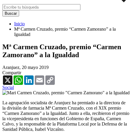
Inicio
Mª Carmen Cruzado, premio “Carmen Zamorano” a la
Igualdad
Mª Carmen Cruzado, premio “Carmen
Zamorano” a la Igualdad
Aranjuez,
20 mayo 2019
Compartir
X
WhatsApp
LinkedIn
Email
Copy
Link
Social
La agrupación socialista de Aranjuez ha premiado a la directora de
la división de farmacia Mª Carmen Cruzado, con el XIX premio
“Carmen Zamorano” a la Igualdad. Junto a ella, recibieron el premio
la vicepresidenta en funciones del Gobierno de España, Carmen
Calvo, y la responsable de la Plataforma Local por la Defensa de la
Sanidad Pública, Isabel Vizcaíno.