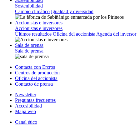
Sostenibilidad
Sostenibilidad
Cambio climático
Igualdad y diversidad
Accionistas e inversores
Accionistas e inversores
Últimos resultados
Oficina del accionista
Agenda del inversor
Sala de prensa
Sala de prensa
Contacta con Ercros
Centros de producción
Oficina del accionista
Contacto de prensa
Newsletter
Preguntas frecuentes
Accesibilidad
Mapa web
Canal ético