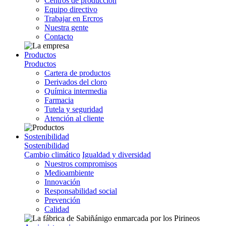
Centros de producción
Equipo directivo
Trabajar en Ercros
Nuestra gente
Contacto
Productos
Productos
Cartera de productos
Derivados del cloro
Química intermedia
Farmacia
Tutela y seguridad
Atención al cliente
Sostenibilidad
Sostenibilidad
Cambio climático
Igualdad y diversidad
Nuestros compromisos
Medioambiente
Innovación
Responsabilidad social
Prevención
Calidad