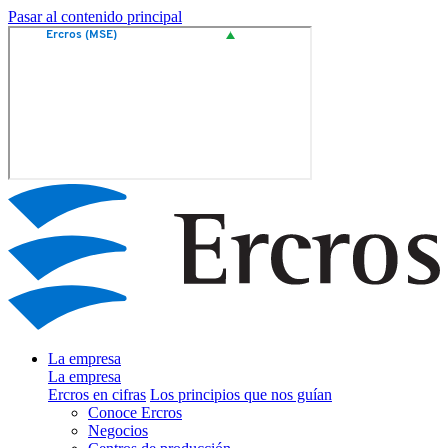
Pasar al contenido principal
La empresa
La empresa
Ercros en cifras
Los principios que nos guían
Conoce Ercros
Negocios