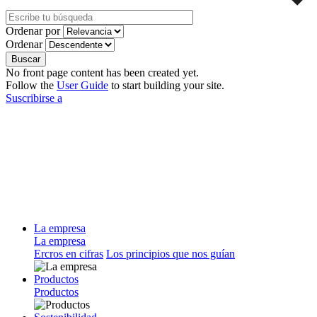
Ordenar por
Ordenar
No front page content has been created yet.
Follow the
User Guide
to start building your site.
Suscribirse a
La empresa
La empresa
Ercros en cifras
Los principios que nos guían
Productos
Productos