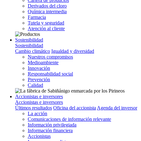
Cartera de productos
Derivados del cloro
Química intermedia
Farmacia
Tutela y seguridad
Atención al cliente
Sostenibilidad
Sostenibilidad
Cambio climático
Igualdad y diversidad
Nuestros compromisos
Medioambiente
Innovación
Responsabilidad social
Prevención
Calidad
Accionistas e inversores
Accionistas e inversores
Últimos resultados
Oficina del accionista
Agenda del inversor
La acción
Comunicaciones de información relevante
Información privilegiada
Información financiera
Accionistas