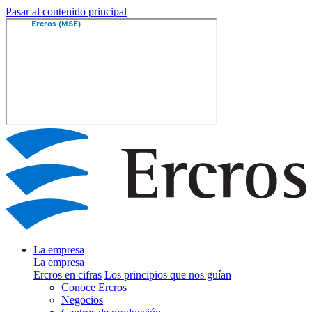
Pasar al contenido principal
La empresa
La empresa
Ercros en cifras
Los principios que nos guían
Conoce Ercros
Negocios