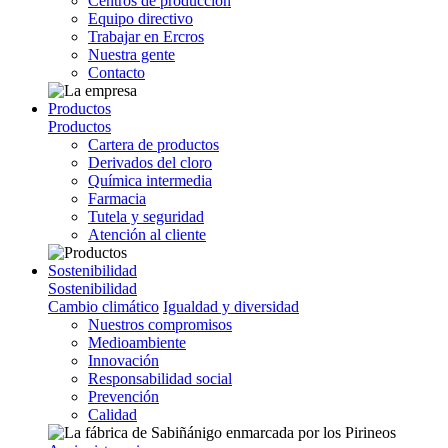
Centros de producción
Equipo directivo
Trabajar en Ercros
Nuestra gente
Contacto
Productos
Productos
Cartera de productos
Derivados del cloro
Química intermedia
Farmacia
Tutela y seguridad
Atención al cliente
Sostenibilidad
Sostenibilidad
Cambio climático
Igualdad y diversidad
Nuestros compromisos
Medioambiente
Innovación
Responsabilidad social
Prevención
Calidad