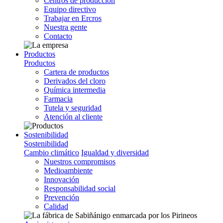
Centros de producción
Equipo directivo
Trabajar en Ercros
Nuestra gente
Contacto
Productos
Productos
Cartera de productos
Derivados del cloro
Química intermedia
Farmacia
Tutela y seguridad
Atención al cliente
Sostenibilidad
Sostenibilidad
Cambio climático
Igualdad y diversidad
Nuestros compromisos
Medioambiente
Innovación
Responsabilidad social
Prevención
Calidad