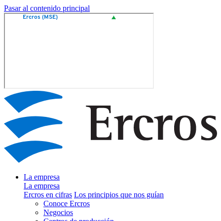
Pasar al contenido principal
La empresa
La empresa
Ercros en cifras
Los principios que nos guían
Conoce Ercros
Negocios