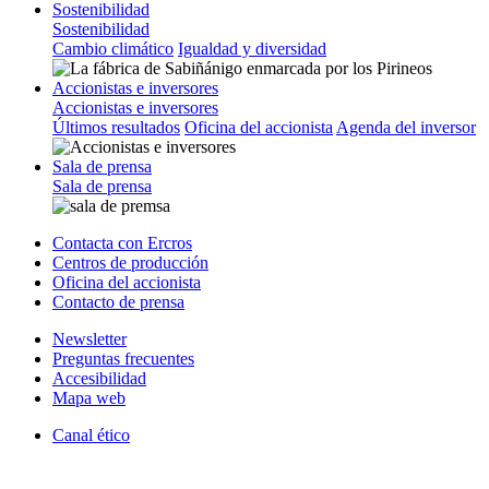
Sostenibilidad
Sostenibilidad
Cambio climático
Igualdad y diversidad
Accionistas e inversores
Accionistas e inversores
Últimos resultados
Oficina del accionista
Agenda del inversor
Sala de prensa
Sala de prensa
Contacta con Ercros
Centros de producción
Oficina del accionista
Contacto de prensa
Newsletter
Preguntas frecuentes
Accesibilidad
Mapa web
Canal ético