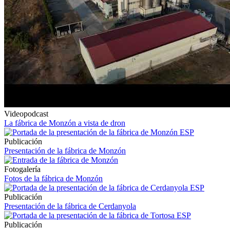
Videopodcast
La fábrica de Monzón a vista de dron
Publicación
Presentación de la fábrica de Monzón
Fotogalería
Fotos de la fábrica de Monzón
Publicación
Presentación de la fábrica de Cerdanyola
Publicación