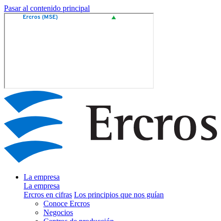
Pasar al contenido principal
La empresa
La empresa
Ercros en cifras
Los principios que nos guían
Conoce Ercros
Negocios