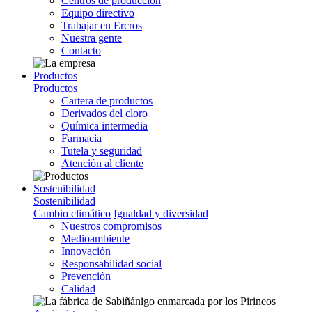
Centros de producción
Equipo directivo
Trabajar en Ercros
Nuestra gente
Contacto
Productos
Productos
Cartera de productos
Derivados del cloro
Química intermedia
Farmacia
Tutela y seguridad
Atención al cliente
Sostenibilidad
Sostenibilidad
Cambio climático
Igualdad y diversidad
Nuestros compromisos
Medioambiente
Innovación
Responsabilidad social
Prevención
Calidad