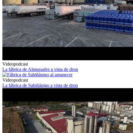
Videopodcast
La fábrica de Almussafes a vista de dron
Videopodcast
La fábrica de Sabiñánigo a vista de dron