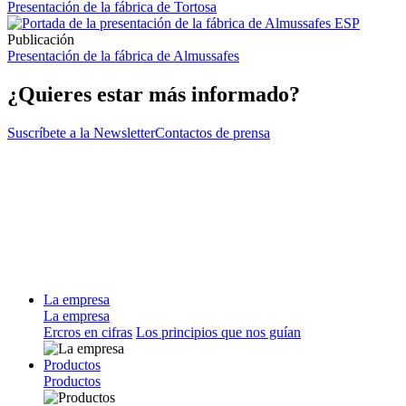
Presentación de la fábrica de Tortosa
Publicación
Presentación de la fábrica de Almussafes
¿Quieres estar más informado?
Suscríbete a la Newsletter
Contactos de prensa
La empresa
La empresa
Ercros en cifras
Los principios que nos guían
Productos
Productos