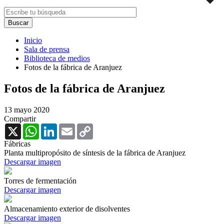
Inicio
Sala de prensa
Biblioteca de medios
Fotos de la fábrica de Aranjuez
Fotos de la fábrica de Aranjuez
13 mayo 2020
Compartir
X
WhatsApp
LinkedIn
Email
Copy
Link
Fábricas
Planta multipropósito de síntesis de la fábrica de Aranjuez
Descargar imagen
Torres de fermentación
Descargar imagen
Almacenamiento exterior de disolventes
Descargar imagen