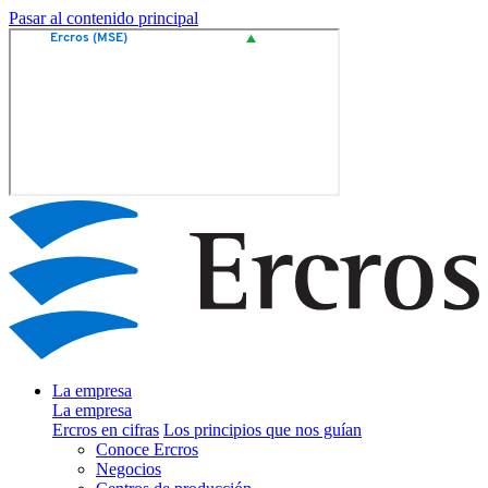
Pasar al contenido principal
La empresa
La empresa
Ercros en cifras
Los principios que nos guían
Conoce Ercros
Negocios