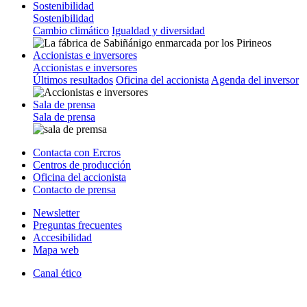
Sostenibilidad
Sostenibilidad
Cambio climático
Igualdad y diversidad
Accionistas e inversores
Accionistas e inversores
Últimos resultados
Oficina del accionista
Agenda del inversor
Sala de prensa
Sala de prensa
Contacta con Ercros
Centros de producción
Oficina del accionista
Contacto de prensa
Newsletter
Preguntas frecuentes
Accesibilidad
Mapa web
Canal ético