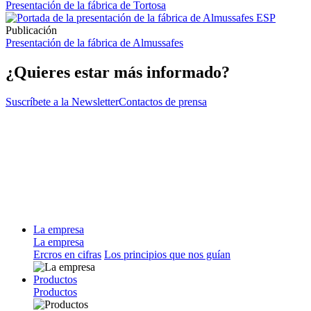
Presentación de la fábrica de Tortosa
Publicación
Presentación de la fábrica de Almussafes
¿Quieres estar más informado?
Suscríbete a la Newsletter
Contactos de prensa
La empresa
La empresa
Ercros en cifras
Los principios que nos guían
Productos
Productos