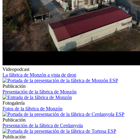
Videopodcast
La fábrica de Monzón a vista de dron
Publicación
Presentación de la fábrica de Monzón
Fotogalería
Fotos de la fábrica de Monzón
Publicación
Presentación de la fábrica de Cerdanyola
Publicación