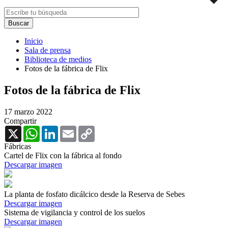
Inicio
Sala de prensa
Biblioteca de medios
Fotos de la fábrica de Flix
Fotos de la fábrica de Flix
17 marzo 2022
Compartir
X
WhatsApp
LinkedIn
Email
Copy
Link
Fábricas
Cartel de Flix con la fábrica al fondo
Descargar imagen
La planta de fosfato dicálcico desde la Reserva de Sebes
Descargar imagen
Sistema de vigilancia y control de los suelos
Descargar imagen