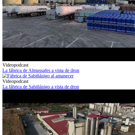
Videopodcast
La fábrica de Almussafes a vista de dron
Videopodcast
La fábrica de Sabiñánigo a vista de dron