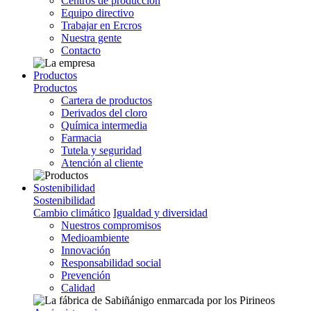
Centros de producción
Equipo directivo
Trabajar en Ercros
Nuestra gente
Contacto
Productos
Productos
Cartera de productos
Derivados del cloro
Química intermedia
Farmacia
Tutela y seguridad
Atención al cliente
Sostenibilidad
Sostenibilidad
Cambio climático
Igualdad y diversidad
Nuestros compromisos
Medioambiente
Innovación
Responsabilidad social
Prevención
Calidad